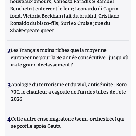
nouveaux amours, Vanessa Paradis & Samuel
Benchetrit enterrent le leur; Leonardo di Caprio
fond, Victoria Beckham fait du brukini, Cristiano
Ronaldo du bisco-fils; Suri ex Cruise joue du
Shakespeare queer
2
Les Français moins riches que la moyenne
européenne pour la 3e année consécutive : jusqu'où
ira le grand déclassement ?
3
Apologie du terrorisme et du viol, antisémite : Boro
700, le chanteur à cagoule de l’un des tubes de l’été
2026
4
Cette autre crise migratoire (semi-orchestrée) qui
se profile après Ceuta