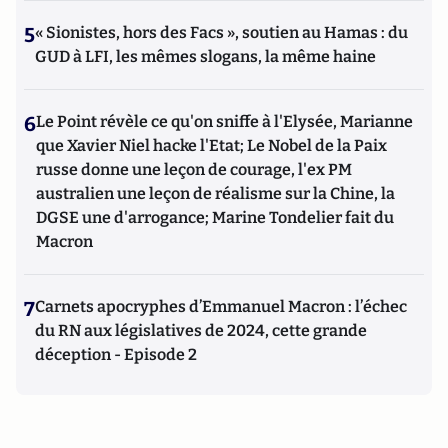
5
« Sionistes, hors des Facs », soutien au Hamas : du
GUD à LFI, les mêmes slogans, la même haine
6
Le Point révèle ce qu'on sniffe à l'Elysée, Marianne
que Xavier Niel hacke l'Etat; Le Nobel de la Paix
russe donne une leçon de courage, l'ex PM
australien une leçon de réalisme sur la Chine, la
DGSE une d'arrogance; Marine Tondelier fait du
Macron
7
Carnets apocryphes d’Emmanuel Macron : l’échec
du RN aux législatives de 2024, cette grande
déception - Episode 2