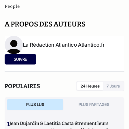
People
A PROPOS DES AUTEURS
La Rédaction Atlantico Atlantico.fr
SUIVRE
POPULAIRES
24 Heures
7 Jours
PLUS LUS
PLUS PARTAGES
1
Jean Dujardin & Laetitia Casta étrennent leurs