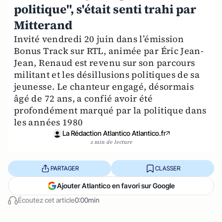
politique", s'était senti trahi par
Mitterand
Invité vendredi 20 juin dans l’émission
Bonus Track sur RTL, animée par Éric Jean-
Jean, Renaud est revenu sur son parcours
militant et les désillusions politiques de sa
jeunesse. Le chanteur engagé, désormais
âgé de 72 ans, a confié avoir été
profondément marqué par la politique dans
les années 1980
La Rédaction Atlantico Atlantico.fr
2 min de lecture
PARTAGER
CLASSER
Ajouter Atlantico en favori sur Google
Écoutez cet article
0:00min