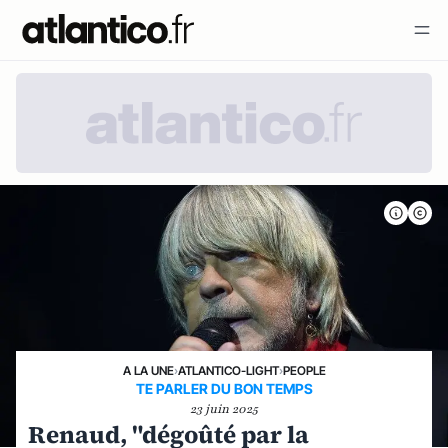
A LA UNE
›
ATLANTICO-LIGHT
›
PEOPLE
TE PARLER DU BON TEMPS
23 juin 2025
Renaud, "dégoûté par la