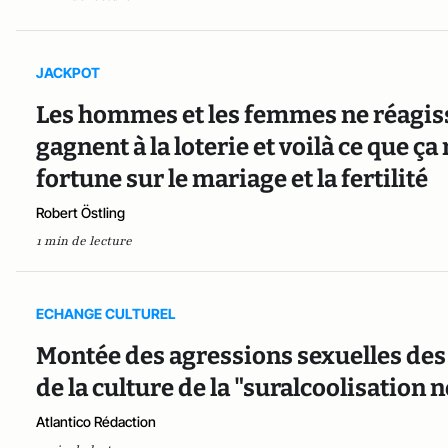
JACKPOT
Les hommes et les femmes ne réagisse
gagnent à la loterie et voilà ce que ça
fortune sur le mariage et la fertilité
Robert Östling
1 min de lecture
ECHANGE CULTUREL
Montée des agressions sexuelles des 
de la culture de la "suralcoolisation 
Atlantico Rédaction