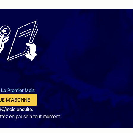
 Le Premier Mois
JE M'ABONNE
2€/mois ensuite.
ttez en pause à tout moment.