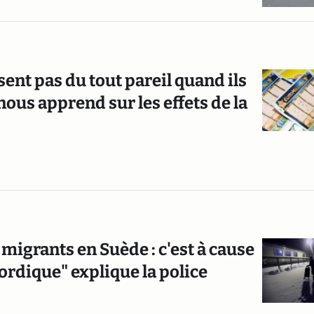
nt pas du tout pareil quand ils
 nous apprend sur les effets de la
migrants en Suède : c'est à cause
nordique" explique la police