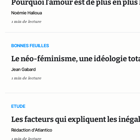
Pourquoi l’amour est de plus en plus 
Noémie Halioua
1 min de lecture
BONNES FEUILLES
Le néo-féminisme, une idéologie tota
Jean Gabard
1 min de lecture
ETUDE
Les facteurs qui expliquent les inégal
Rédaction d'Atlantico
1 min de lecture