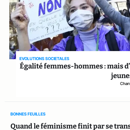
EVOLUTIONS SOCIETALES
Égalité femmes-hommes : mais d’o
jeune
Chant
BONNES FEUILLES
Quand le féminisme finit par se tra