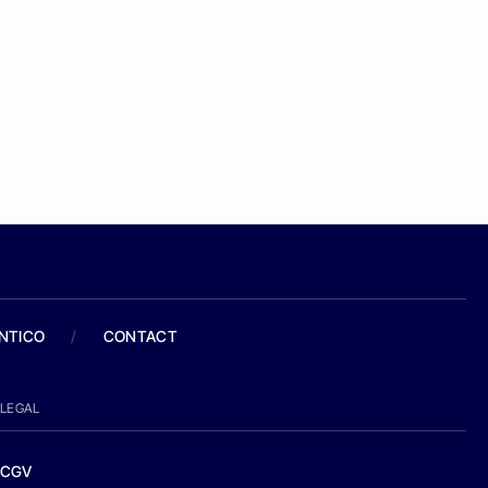
ANTICO
/
CONTACT
LEGAL
CGV