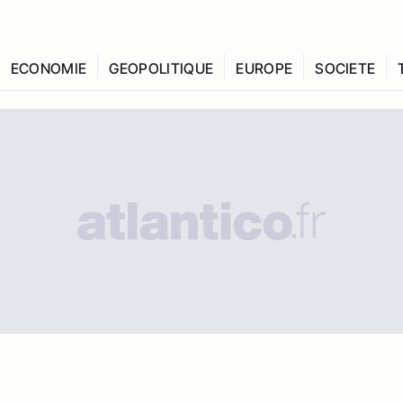
ECONOMIE
GEOPOLITIQUE
EUROPE
SOCIETE