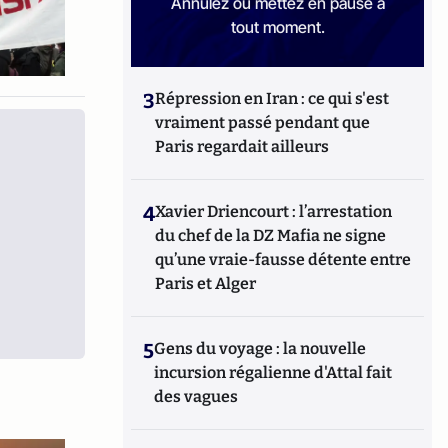
Annulez ou mettez en pause à
tout moment.
3
Répression en Iran : ce qui s'est
vraiment passé pendant que
Paris regardait ailleurs
4
Xavier Driencourt : l’arrestation
du chef de la DZ Mafia ne signe
qu’une vraie-fausse détente entre
Paris et Alger
5
Gens du voyage : la nouvelle
incursion régalienne d'Attal fait
des vagues