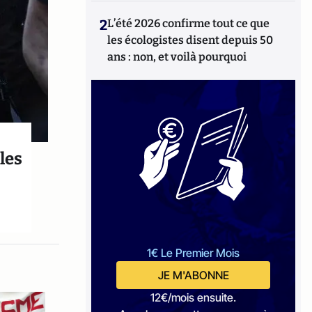
2
L’été 2026 confirme tout ce que
les écologistes disent depuis 50
ans : non, et voilà pourquoi
les
1€ Le Premier Mois
JE M'ABONNE
12€/mois ensuite.