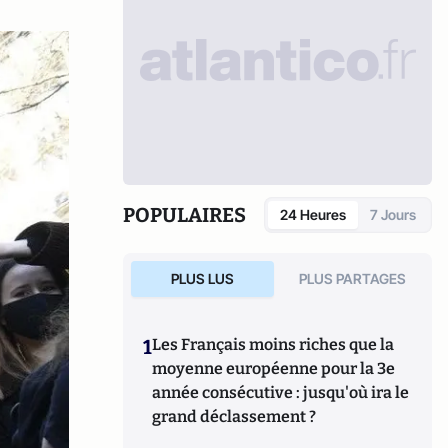
POPULAIRES
24 Heures
7 Jours
PLUS LUS
PLUS PARTAGES
1
Les Français moins riches que la
moyenne européenne pour la 3e
année consécutive : jusqu'où ira le
grand déclassement ?