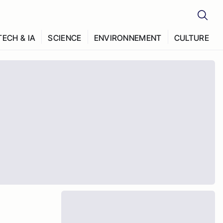
TECH & IA
SCIENCE
ENVIRONNEMENT
CULTURE