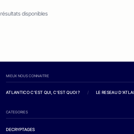
 résultats disponibles
MIEUX NOUS CONNAITRE
ATLANTICO C'EST QUI, C'EST QUOI ?
/
LE RESEAU D'ATL
CATEGORIES
DECRYPTAGES