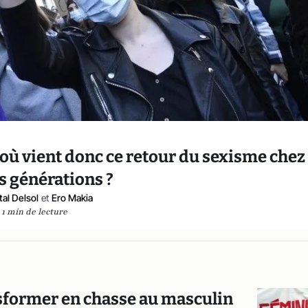
ù vient donc ce retour du sexisme chez 
s générations ?
al Delsol
et
Ero Makia
1 min de lecture
nsformer en chasse au masculin