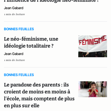
l’influence de l’idéologie néo-féministe ?
Jean Gabard
1 min de lecture
BONNES FEUILLES
Le néo-féminisme, une
idéologie totalitaire ?
Jean Gabard
1 min de lecture
BONNES FEUILLES
Le paradoxe des parents : ils
croient de moins en moins à
l'école, mais comptent de plus
en plus sur elle