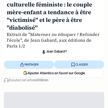
culturelle féministe : le couple
mère-enfant a tendance à être
"victimisé" et le père à être
"diabolisé"
Extrait de "Materner ou éduquer ? Refonder
l'école", de Jean Gabard, aux éditions de
Paris 1/2
Jean Gabard
PARTAGER
CLASSER
Ajouter Atlantico en favori sur Google
Écoutez cet article
0:00min