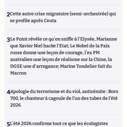
2
Cette autre crise migratoire (semi-orchestrée) qui
se profile après Ceuta
3
Le Point révèle ce qu'on sniffe à l'Elysée, Marianne
que Xavier Niel hacke l'Etat; Le Nobel de la Paix
russe donne une leçon de courage, l'ex PM
australien une leçon de réalisme sur la Chine, la
DGSE une d'arrogance; Marine Tondelier fait du
Macron
4
Apologie du terrorisme et du viol, antisémite : Boro
700, le chanteur à cagoule de l’un des tubes de l’été
2026
5
L’été 2026 confirme tout ce que les écologistes