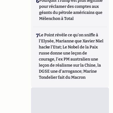
6
Pourquoi Trump est plus légitime
pour réclamer des comptes aux
géants du pétrole américains que
Mélenchon à Total
7
Le Point révèle ce qu'on sniffe à
l'Elysée, Marianne que Xavier Niel
hacke l'Etat; Le Nobel de la Paix
russe donne une leçon de
courage, l'ex PM australien une
leçon de réalisme sur la Chine, la
DGSE une d'arrogance; Marine
Tondelier fait du Macron