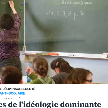
NE
›
DÉCRYPTAGES
›
SOCIÉTÉ
ANTI-SCOLAIRE
29 mai 2016
ves de l'idéologie dominante