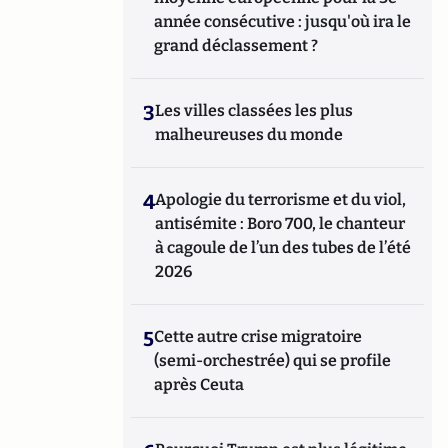
année consécutive : jusqu'où ira le
grand déclassement ?
3
Les villes classées les plus
malheureuses du monde
4
Apologie du terrorisme et du viol,
antisémite : Boro 700, le chanteur
à cagoule de l’un des tubes de l’été
2026
5
Cette autre crise migratoire
(semi-orchestrée) qui se profile
après Ceuta