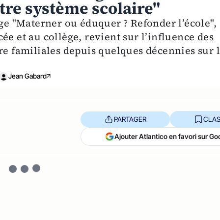
tre système scolaire"
age "Materner ou éduquer ? Refonder l’école",
ée et au collège, revient sur l’influence des
re familiales depuis quelques décennies sur 
Jean Gabard
PARTAGER
CLAS
Ajouter Atlantico en favori sur Go