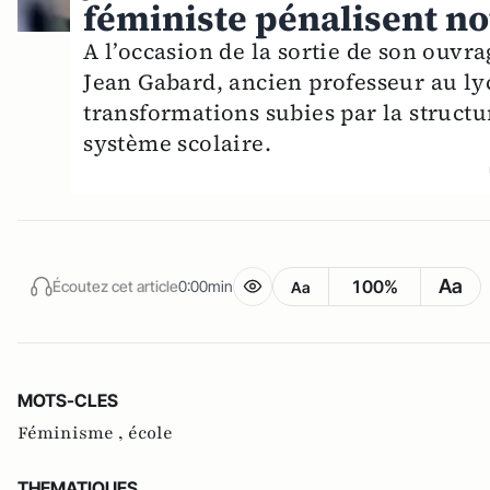
féministe pénalisent no
A l’occasion de la sortie de son ouvr
Jean Gabard, ancien professeur au lyc
transformations subies par la structu
système scolaire.
Aa
100%
Écoutez cet article
0:00min
Aa
MOTS-CLES
Féminisme ,
école
THEMATIQUES