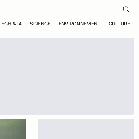
TECH & IA
SCIENCE
ENVIRONNEMENT
CULTURE