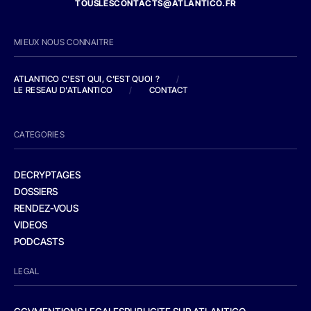
TOUSLESCONTACTS@ATLANTICO.FR
MIEUX NOUS CONNAITRE
ATLANTICO C'EST QUI, C'EST QUOI ?
/
LE RESEAU D'ATLANTICO
/
CONTACT
CATEGORIES
DECRYPTAGES
DOSSIERS
RENDEZ-VOUS
VIDEOS
PODCASTS
LEGAL