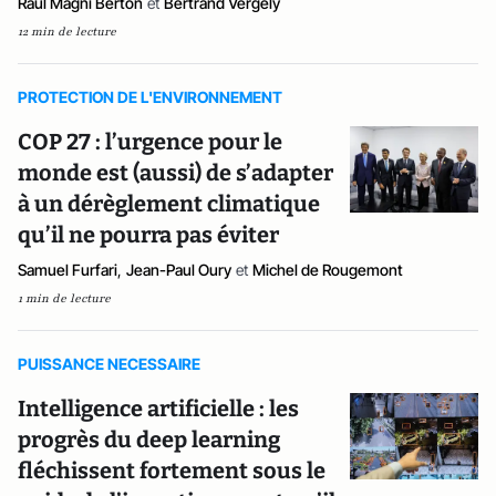
Raul Magni Berton
et
Bertrand Vergely
12 min de lecture
PROTECTION DE L'ENVIRONNEMENT
COP 27 : l’urgence pour le
monde est (aussi) de s’adapter
à un dérèglement climatique
qu’il ne pourra pas éviter
Samuel Furfari
,
Jean-Paul Oury
et
Michel de Rougemont
1 min de lecture
PUISSANCE NECESSAIRE
Intelligence artificielle : les
progrès du deep learning
fléchissent fortement sous le