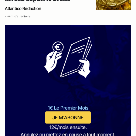
Atlantico Rédaction
1 min de lecture
1€ Le Premier Mois
JE M'ABONNE
12€/mois ensuite.
Annulez ou mettez en pause à tout moment.