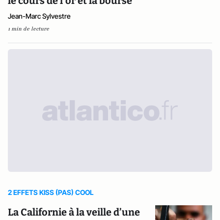
le cours de l'or et la bourse
Jean-Marc Sylvestre
1 min de lecture
2 EFFETS KISS (PAS) COOL
La Californie à la veille d’une