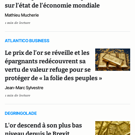
sur l’état de l’économie mondiale
Mathieu Mucherie
1 min de lecture
ATLANTICO BUSINESS
Le prix de l’or se réveille et les
épargnants redécouvrent sa
vertu de valeur refuge pour se
protéger de « la folie des peuples »
Jean-Marc Sylvestre
1 min de lecture
DEGRINGOLADE
L'or descend à son plus bas
niveau depuis le Brexit