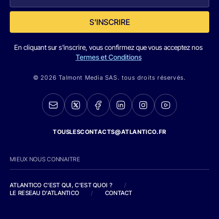
S'INSCRIRE
En cliquant sur s'inscrire, vous confirmez que vous acceptez nos
Termes et Conditions
© 2026 Talmont Media SAS. tous droits réservés.
TOUSLESCONTACTS@ATLANTICO.FR
MIEUX NOUS CONNAITRE
ATLANTICO C'EST QUI, C'EST QUOI ?
/
LE RESEAU D'ATLANTICO
/
CONTACT