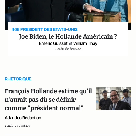
46E PRESIDENT DES ETATS-UNIS
Joe Biden, le Hollande Américain ?
Emeric Guisset
et
William Thay
1 min de lecture
RHETORIQUE
François Hollande estime qu'il
n'aurait pas dû se définir
comme "président normal"
Atlantico Rédaction
1 min de lecture