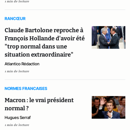
1 min de lecture
RANCŒUR
Claude Bartolone reproche à
François Hollande d'avoir été
"trop normal dans une
situation extraordinaire"
Atlantico Rédaction
1 min de lecture
NORMES FRANCAISES
Macron : le vrai président
normal ?
Hugues Serraf
1 min de lecture