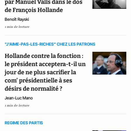
par Manuel Valls dans le dos
de François Hollande
Benoît Rayski
1 min de lecture
"J'AIME-PAS-LES-RICHES" CHEZ LES PATRONS
Hollande contre la fonction :
le président acceptera-t-il un
jour de ne plus sacrifier la
com’ présidentielle à ses
désirs de normalité ?
Jean-Luc Mano
1 min de lecture
REGIME DES PARTIS