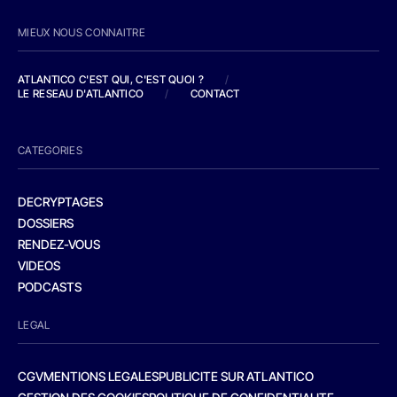
MIEUX NOUS CONNAITRE
ATLANTICO C'EST QUI, C'EST QUOI ?
/
LE RESEAU D'ATLANTICO
/
CONTACT
CATEGORIES
DECRYPTAGES
DOSSIERS
RENDEZ-VOUS
VIDEOS
PODCASTS
LEGAL
CGV
MENTIONS LEGALES
PUBLICITE SUR ATLANTICO