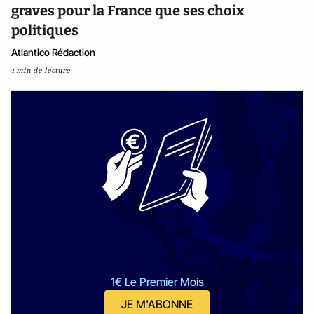
graves pour la France que ses choix
politiques
Atlantico Rédaction
1 min de lecture
1€ Le Premier Mois
JE M'ABONNE