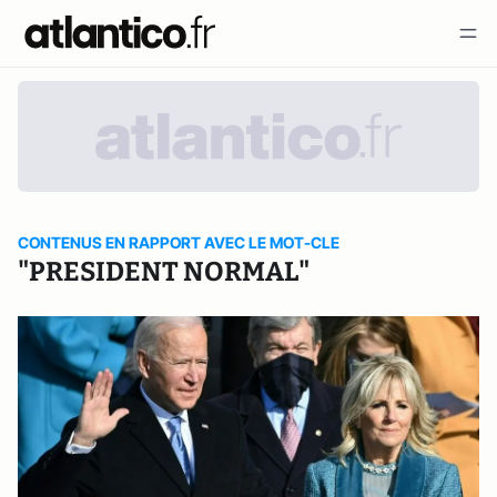
CONTENUS EN RAPPORT AVEC LE MOT-CLE
"PRESIDENT NORMAL"