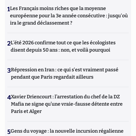
1
Les Français moins riches que la moyenne
européenne pour la 3e année consécutive : jusqu'où
ira le grand déclassement ?
2
L’été 2026 confirme tout ce que les écologistes
disent depuis 50 ans : non, et voilà pourquoi
3
Répression en Iran : ce qui s'est vraiment passé
pendant que Paris regardait ailleurs
4
Xavier Driencourt : l’arrestation du chef de la DZ
Mafia ne signe qu’une vraie-fausse détente entre
Paris et Alger
5
Gens du voyage : la nouvelle incursion régalienne