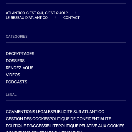
ATLANTICO C'EST QUI, C'EST QUOI ?
/
LE RESEAU D'ATLANTICO
/
CONTACT
CATEGORIES
DECRYPTAGES
DOSSIERS
RENDEZ-VOUS
VIDEOS
PODCASTS
LEGAL
CGV
MENTIONS LEGALES
PUBLICITE SUR ATLANTICO
GESTION DES COOKIES
POLITIQUE DE CONFIDENTIALITE
POLITIQUE D’ACCESSIBILITE
POLITIQUE RELATIVE AUX COOKIES