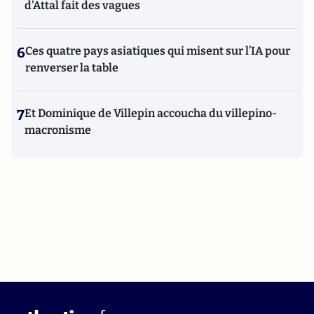
d'Attal fait des vagues
6
Ces quatre pays asiatiques qui misent sur l’IA pour
renverser la table
7
Et Dominique de Villepin accoucha du villepino-
macronisme