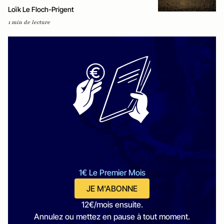
Loïk Le Floch-Prigent
1 min de lecture
1€ Le Premier Mois
JE M'ABONNE
12€/mois ensuite.
Annulez ou mettez en pause à tout moment.