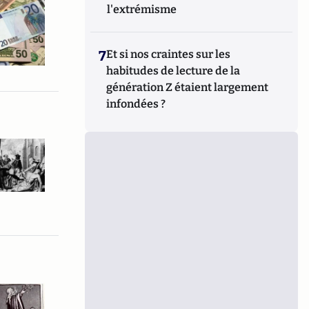
l'extrémisme
7
Et si nos craintes sur les
habitudes de lecture de la
génération Z étaient largement
infondées ?