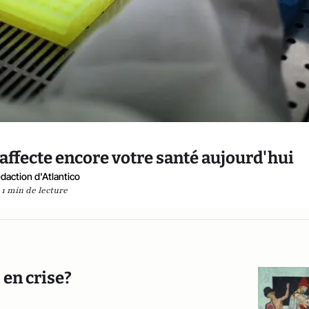
s affecte encore votre santé aujourd'hui
daction d'Atlantico
1 min de lecture
 en crise?