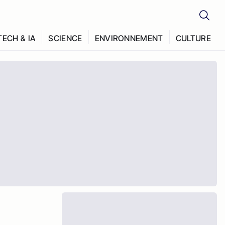
TECH & IA
SCIENCE
ENVIRONNEMENT
CULTURE