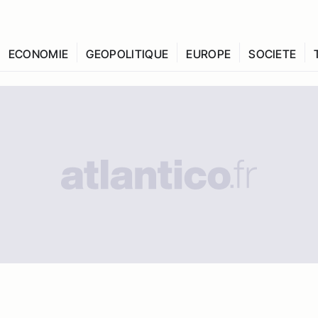
ECONOMIE
GEOPOLITIQUE
EUROPE
SOCIETE