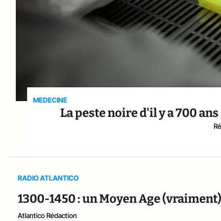
MEDECINE
La peste noire d'il y a 700 an
Ré
RADIO ATLANTICO
1300-1450 : un Moyen Age (vraiment)
Atlantico Rédaction