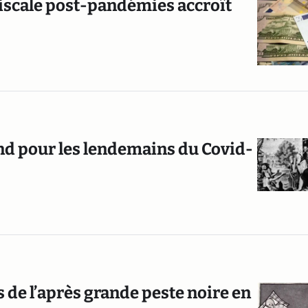
fiscale post-pandémies accroît
rend pour les lendemains du Covid-
 de l’après grande peste noire en