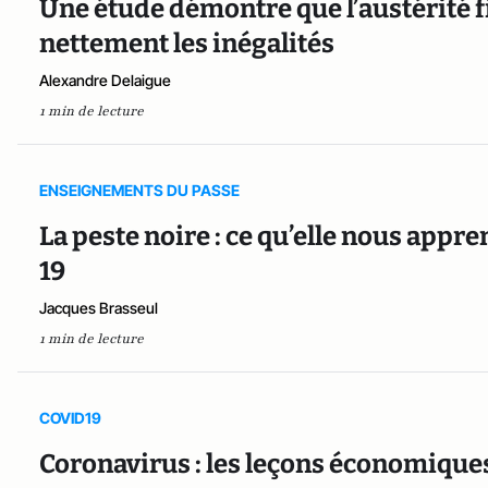
Une étude démontre que l’austérité 
nettement les inégalités
Alexandre Delaigue
1 min de lecture
ENSEIGNEMENTS DU PASSE
La peste noire : ce qu’elle nous app
19
Jacques Brasseul
1 min de lecture
COVID19
Coronavirus : les leçons économiques