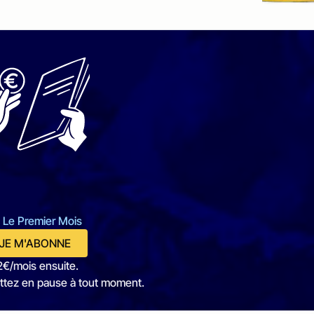
 Le Premier Mois
JE M'ABONNE
2€/mois ensuite.
ttez en pause à tout moment.