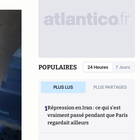
POPULAIRES
24 Heures
7 Jours
PLUS LUS
PLUS PARTAGES
1
Répression en Iran : ce qui s'est
vraiment passé pendant que Paris
regardait ailleurs