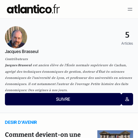
5
Articles
Jacques Brasseul
Contributeurs
Jacques Brasseul
est a
ncien élève de l'
École normale supérieure de Cachan
,
agrégé des techniques économiques de gestion, docteur d'État ès-sciences
économiques de l'université de Lyon, et professeur des universités en sciences
économiques. Il est notamment l'auteur de l'ouvrage
Petite histoire des faits
économiques: Des origines à nos jours
.
SUIVRE
DESIR D'AVENIR
Comment devient-on une