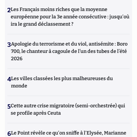
2
Les Français moins riches que la moyenne
européenne pour la 3e année consécutive : jusqu'où
ira le grand déclassement ?
3
Apologie du terrorisme et du viol, antisémite : Boro
700, le chanteur à cagoule de l’un des tubes de l’été
2026
4
Les villes classées les plus malheureuses du
monde
5
Cette autre crise migratoire (semi-orchestrée) qui
se profile après Ceuta
6
Le Point révèle ce qu'on sniffe à l'Elysée, Marianne