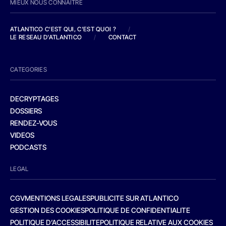
MIEUX NOUS CONNAITRE
ATLANTICO C'EST QUI, C'EST QUOI ?
/
LE RESEAU D'ATLANTICO
/
CONTACT
CATEGORIES
DECRYPTAGES
DOSSIERS
RENDEZ-VOUS
VIDEOS
PODCASTS
LEGAL
CGV
MENTIONS LEGALES
PUBLICITE SUR ATLANTICO
GESTION DES COOKIES
POLITIQUE DE CONFIDENTIALITE
POLITIQUE D’ACCESSIBILITE
POLITIQUE RELATIVE AUX COOKIES