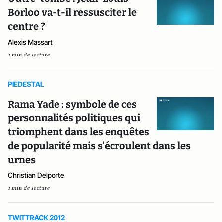
Borloo va-t-il ressusciter le
centre ?
Alexis Massart
1 min de lecture
PIEDESTAL
Rama Yade : symbole de ces
personnalités politiques qui
triomphent dans les enquêtes
de popularité mais s’écroulent dans les
urnes
Christian Delporte
1 min de lecture
TWITTRACK 2012