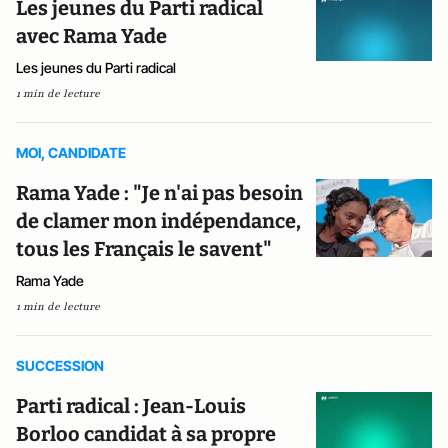
Les jeunes du Parti radical
avec Rama Yade
Les jeunes du Parti radical
1 min de lecture
MOI, CANDIDATE
Rama Yade : "Je n'ai pas besoin
de clamer mon indépendance,
tous les Français le savent"
Rama Yade
1 min de lecture
SUCCESSION
Parti radical : Jean-Louis
Borloo candidat à sa propre