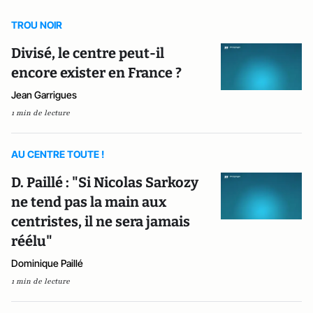
TROU NOIR
Divisé, le centre peut-il
encore exister en France ?
Jean Garrigues
1 min de lecture
AU CENTRE TOUTE !
D. Paillé : "Si Nicolas Sarkozy
ne tend pas la main aux
centristes, il ne sera jamais
réélu"
Dominique Paillé
1 min de lecture