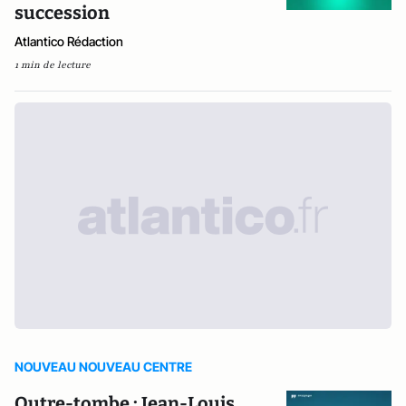
succession
Atlantico Rédaction
1 min de lecture
NOUVEAU NOUVEAU CENTRE
Outre-tombe : Jean-Louis