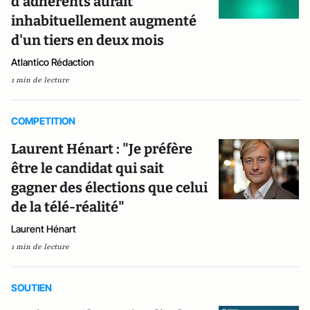
d'adhérents aurait
inhabituellement augmenté
d'un tiers en deux mois
Atlantico Rédaction
1 min de lecture
COMPETITION
Laurent Hénart : "Je préfère
être le candidat qui sait
gagner des élections que celui
de la télé-réalité"
Laurent Hénart
1 min de lecture
SOUTIEN