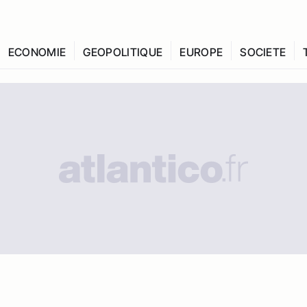
ECONOMIE
GEOPOLITIQUE
EUROPE
SOCIETE