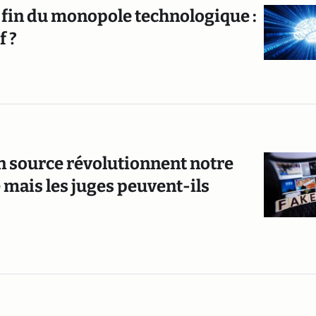
t fin du monopole technologique :
f ?
n source révolutionnent notre
 mais les juges peuvent-ils