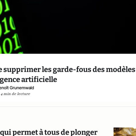
e supprimer les garde-fous des modèles
igence artificielle
enoît Grunemwald
4 min de lecture
 qui permet à tous de plonger