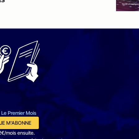
 Le Premier Mois
JE M'ABONNE
2€/mois ensuite.