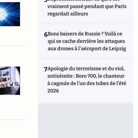
vraiment passé pendant que Paris
regardait ailleurs
6
Bons baisers de Russie ? Voilà ce
qui se cache derrière les attaques
aux drones à l'aéroport de Leipzig
7
Apologie du terrorisme et du viol,
antisémite : Boro 700, le chanteur
à cagoule de l’un des tubes de l’été
2026