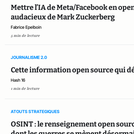
Mettre l’IA de Meta/Facebook en open
audacieux de Mark Zuckerberg
Fabrice Epelboin
5 min de lecture
JOURNALISME 2.0
Cette information open source qui dé
Hash 16
1 min de lecture
ATOUTS STRATEGIQUES
OSINT : le renseignement open sourc
dont les guerres se mènent désorma