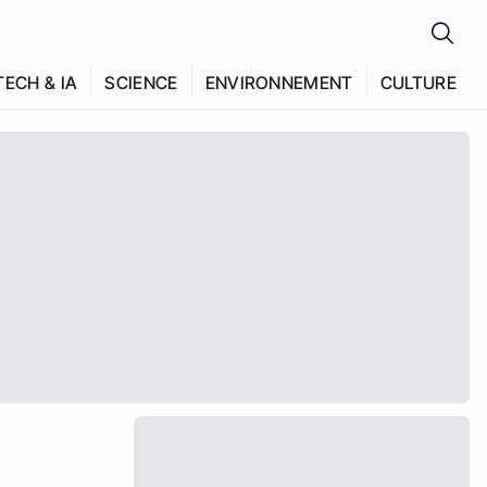
TECH & IA
SCIENCE
ENVIRONNEMENT
CULTURE