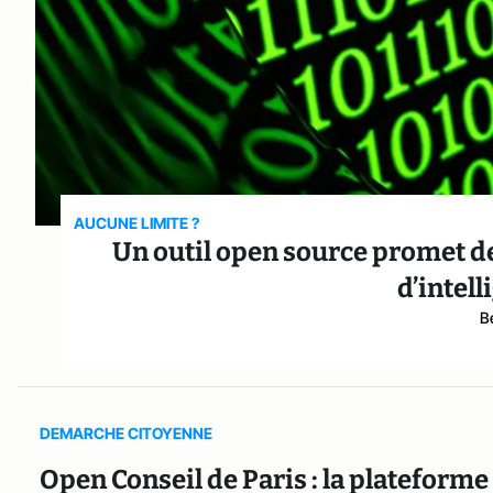
AUCUNE LIMITE ?
Un outil open source promet d
d’intell
B
DEMARCHE CITOYENNE
Open Conseil de Paris : la plateforme