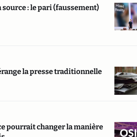
 source : le pari (faussement)
range la presse traditionnelle
e pourrait changer la manière
is