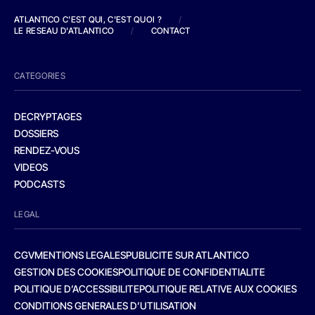
ATLANTICO C'EST QUI, C'EST QUOI ?
/
LE RESEAU D'ATLANTICO
/
CONTACT
CATEGORIES
DECRYPTAGES
DOSSIERS
RENDEZ-VOUS
VIDEOS
PODCASTS
LEGAL
CGV
MENTIONS LEGALES
PUBLICITE SUR ATLANTICO
GESTION DES COOKIES
POLITIQUE DE CONFIDENTIALITE
POLITIQUE D’ACCESSIBILITE
POLITIQUE RELATIVE AUX COOKIES
CONDITIONS GENERALES D’UTILISATION