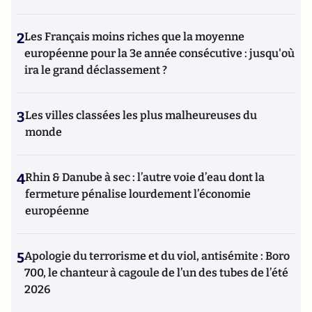
2
Les Français moins riches que la moyenne
européenne pour la 3e année consécutive : jusqu'où
ira le grand déclassement ?
3
Les villes classées les plus malheureuses du
monde
4
Rhin & Danube à sec : l’autre voie d’eau dont la
fermeture pénalise lourdement l’économie
européenne
5
Apologie du terrorisme et du viol, antisémite : Boro
700, le chanteur à cagoule de l’un des tubes de l’été
2026