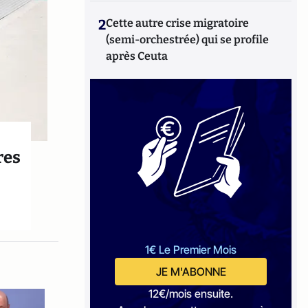
2
Cette autre crise migratoire
(semi-orchestrée) qui se profile
après Ceuta
res
1€ Le Premier Mois
JE M'ABONNE
12€/mois ensuite.