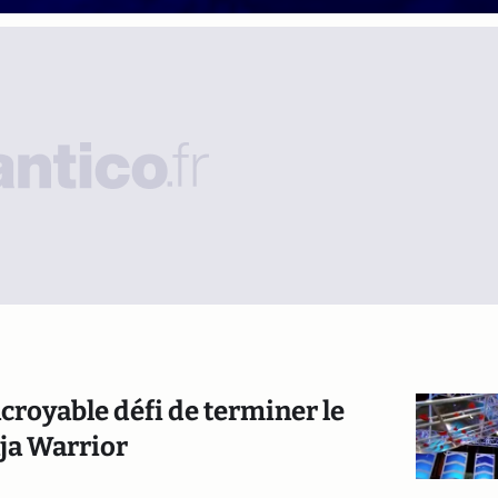
ncroyable défi de terminer le
ja Warrior