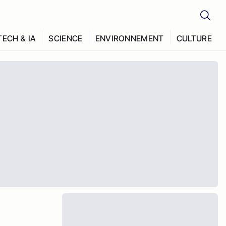
TECH & IA
SCIENCE
ENVIRONNEMENT
CULTURE