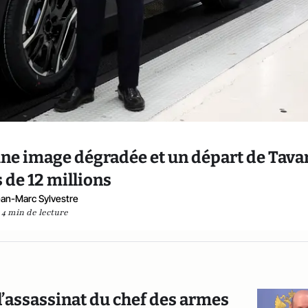
, une image dégradée et un départ de Tava
s de 12 millions
an-Marc Sylvestre
4 min de lecture
l’assassinat du chef des armes