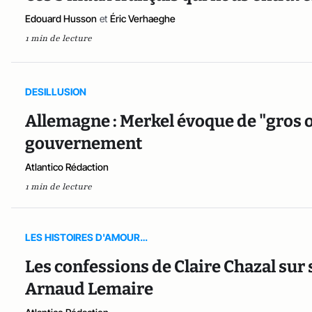
Edouard Husson
et
Éric Verhaeghe
1 min de lecture
DESILLUSION
Allemagne : Merkel évoque de "gros o
gouvernement
Atlantico Rédaction
1 min de lecture
LES HISTOIRES D'AMOUR…
Les confessions de Claire Chazal sur
Arnaud Lemaire