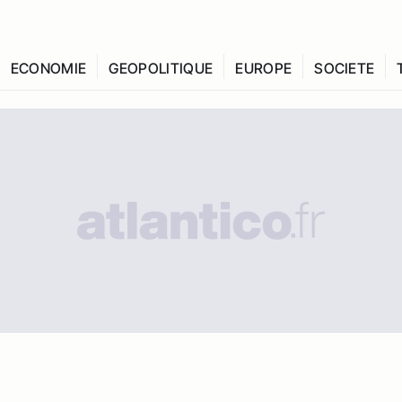
ECONOMIE
GEOPOLITIQUE
EUROPE
SOCIETE