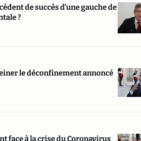
récédent de succès d’une gauche de
tale ?
 freiner le déconfinement annoncé
t face à la crise du Coronavirus