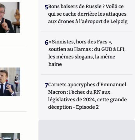
5
Bons baisers de Russie ? Voilà ce
qui se cache derrière les attaques
aux drones à l'aéroport de Leipzig
6
« Sionistes, hors des Facs »,
soutien au Hamas : du GUD à LFI,
les mêmes slogans, la même
haine
7
Carnets apocryphes d’Emmanuel
Macron : l’échec du RN aux
législatives de 2024, cette grande
déception - Episode 2