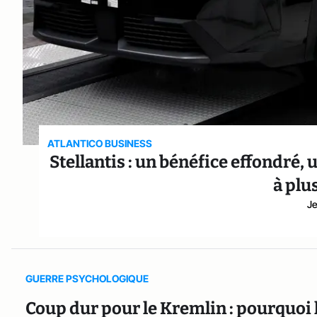
ATLANTICO BUSINESS
Stellantis : un bénéfice effondré
à plu
Je
GUERRE PSYCHOLOGIQUE
Coup dur pour le Kremlin : pourquoi 