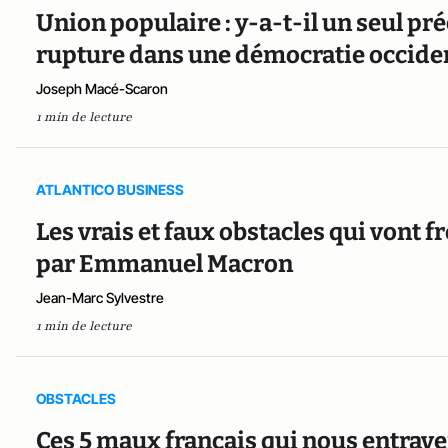
Union populaire : y-a-t-il un seul p
rupture dans une démocratie occiden
Joseph Macé-Scaron
1 min de lecture
ATLANTICO BUSINESS
Les vrais et faux obstacles qui vont
par Emmanuel Macron
Jean-Marc Sylvestre
1 min de lecture
OBSTACLES
Ces 5 maux français qui nous entraven