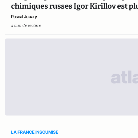
chimiques russes Igor Kirillov est pl
Pascal Jouary
5 min de lecture
LA FRANCE INSOUMISE