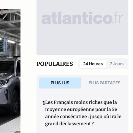
POPULAIRES
24 Heures
7 Jours
PLUS LUS
PLUS PARTAGES
1
Les Français moins riches que la
moyenne européenne pour la 3e
année consécutive : jusqu'où ira le
grand déclassement ?