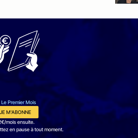
 Le Premier Mois
JE M'ABONNE
2€/mois ensuite.
ttez en pause à tout moment.