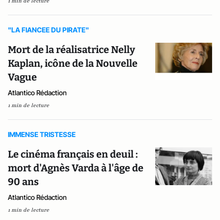
1 min de lecture
"LA FIANCEE DU PIRATE"
Mort de la réalisatrice Nelly
Kaplan, icône de la Nouvelle
Vague
Atlantico Rédaction
1 min de lecture
IMMENSE TRISTESSE
Le cinéma français en deuil :
mort d'Agnès Varda à l'âge de
90 ans
Atlantico Rédaction
1 min de lecture