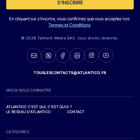
S'INSCRIRE
En cliquant sur s'inscrire, vous confirmez que vous acceptez nos
Termes et Conditions
© 2026 Talmont Media SAS. tous droits réservés.
TOUSLESCONTACTS@ATLANTICO.FR
MIEUX NOUS CONNAITRE
ATLANTICO C'EST QUI, C'EST QUOI ?
/
LE RESEAU D'ATLANTICO
/
CONTACT
CATEGORIES