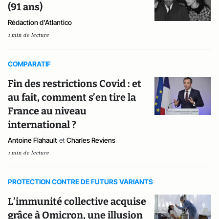
(91 ans)
Rédaction d'Atlantico
1 min de lecture
COMPARATIF
Fin des restrictions Covid : et
au fait, comment s’en tire la
France au niveau
international ?
Antoine Flahault
et
Charles Reviens
1 min de lecture
PROTECTION CONTRE DE FUTURS VARIANTS
L’immunité collective acquise
grâce à Omicron, une illusion