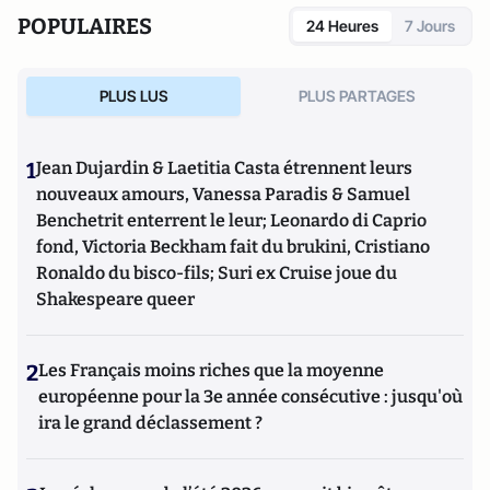
POPULAIRES
24 Heures
7 Jours
PLUS LUS
PLUS PARTAGES
1
Jean Dujardin & Laetitia Casta étrennent leurs
nouveaux amours, Vanessa Paradis & Samuel
Benchetrit enterrent le leur; Leonardo di Caprio
fond, Victoria Beckham fait du brukini, Cristiano
Ronaldo du bisco-fils; Suri ex Cruise joue du
Shakespeare queer
2
Les Français moins riches que la moyenne
européenne pour la 3e année consécutive : jusqu'où
ira le grand déclassement ?