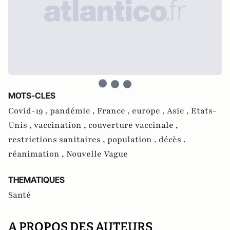
MOTS-CLES
Covid-19 ,
pandémie ,
France ,
europe ,
Asie ,
Etats-
Unis ,
vaccination ,
couverture vaccinale ,
restrictions sanitaires ,
population ,
décès ,
réanimation ,
Nouvelle Vague
THEMATIQUES
Santé
A PROPOS DES AUTEURS