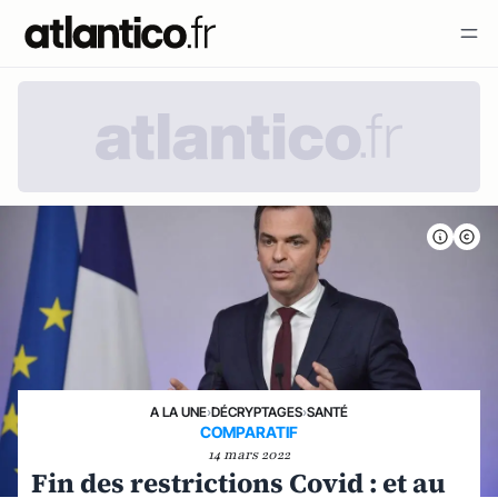
A LA UNE
›
DÉCRYPTAGES
›
SANTÉ
COMPARATIF
14 mars 2022
Fin des restrictions Covid : et au