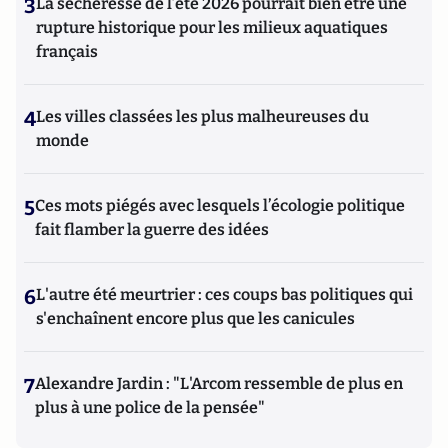
3
La sécheresse de l’été 2026 pourrait bien être une
rupture historique pour les milieux aquatiques
français
4
Les villes classées les plus malheureuses du
monde
5
Ces mots piégés avec lesquels l’écologie politique
fait flamber la guerre des idées
6
L'autre été meurtrier : ces coups bas politiques qui
s'enchaînent encore plus que les canicules
7
Alexandre Jardin : "L'Arcom ressemble de plus en
plus à une police de la pensée"