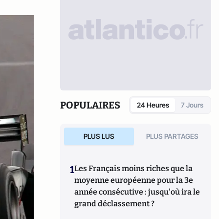
POPULAIRES
24 Heures
7 Jours
PLUS LUS
PLUS PARTAGES
1
Les Français moins riches que la
moyenne européenne pour la 3e
année consécutive : jusqu'où ira le
grand déclassement ?