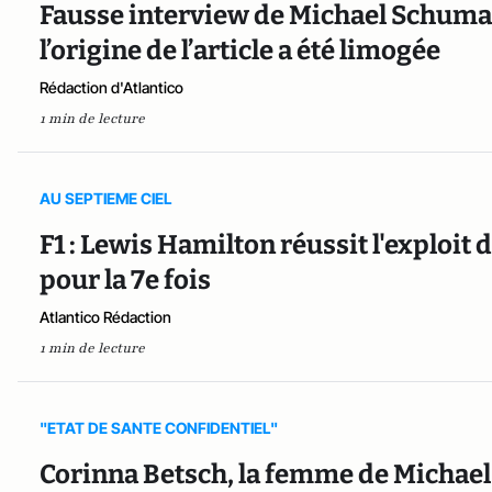
Fausse interview de Michael Schumach
l’origine de l’article a été limogée
Rédaction d'Atlantico
1 min de lecture
AU SEPTIEME CIEL
F1 : Lewis Hamilton réussit l'exploi
pour la 7e fois
Atlantico Rédaction
1 min de lecture
"ETAT DE SANTE CONFIDENTIEL"
Corinna Betsch, la femme de Michael