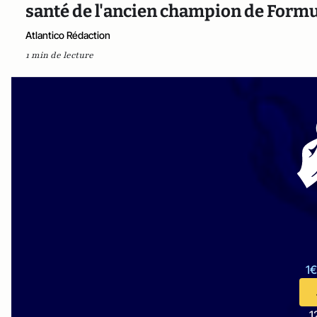
santé de l'ancien champion de Formu
Atlantico Rédaction
1 min de lecture
1€
1