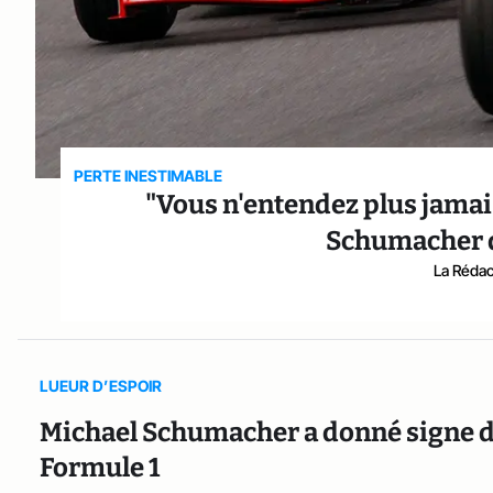
PERTE INESTIMABLE
"Vous n'entendez plus jamais
Schumacher d
La Rédact
LUEUR D’ESPOIR
Michael Schumacher a donné signe de
Formule 1