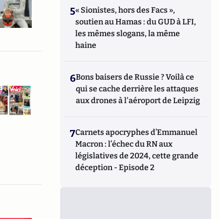
5
« Sionistes, hors des Facs »,
soutien au Hamas : du GUD à LFI,
les mêmes slogans, la même
haine
6
Bons baisers de Russie ? Voilà ce
qui se cache derrière les attaques
aux drones à l'aéroport de Leipzig
7
Carnets apocryphes d’Emmanuel
Macron : l’échec du RN aux
législatives de 2024, cette grande
déception - Episode 2