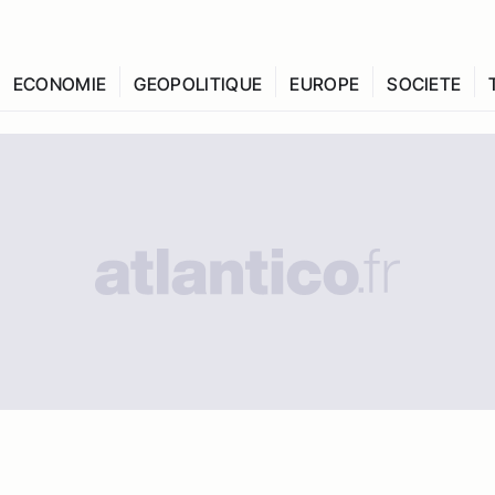
ECONOMIE
GEOPOLITIQUE
EUROPE
SOCIETE