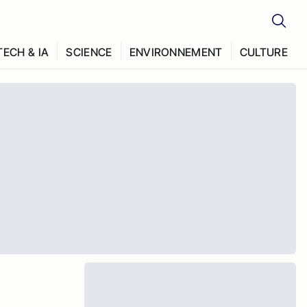
TECH & IA
SCIENCE
ENVIRONNEMENT
CULTURE