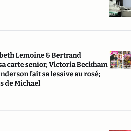
Babeth Lemoine & Bertrand
sa carte senior, Victoria Beckham
Anderson fait sa lessive au rosé;
s de Michael