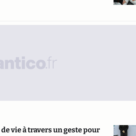
e vie à travers un geste pour