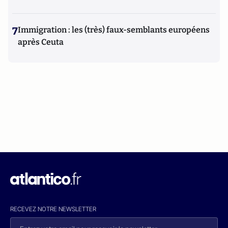
7
Immigration : les (très) faux-semblants européens
après Ceuta
RECEVEZ NOTRE NEWSLETTER