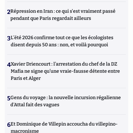
2
Répression en Iran : ce qui s'est vraiment passé
pendant que Paris regardait ailleurs
3
L’été 2026 confirme tout ce que les écologistes
disent depuis 50 ans : non, et voilà pourquoi
4
Xavier Driencourt : l’arrestation du chef de la DZ
Mafia ne signe qu’une vraie-fausse détente entre
Paris et Alger
5
Gens du voyage : la nouvelle incursion régalienne
d'Attal fait des vagues
6
Et Dominique de Villepin accoucha du villepino-
macronisme