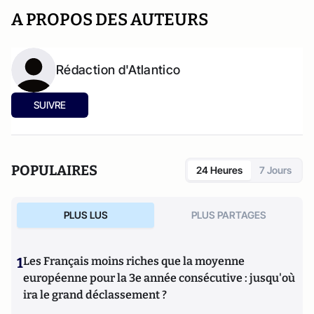
A PROPOS DES AUTEURS
Rédaction d'Atlantico
SUIVRE
POPULAIRES
24 Heures
7 Jours
PLUS LUS
PLUS PARTAGES
1
Les Français moins riches que la moyenne
européenne pour la 3e année consécutive : jusqu'où
ira le grand déclassement ?