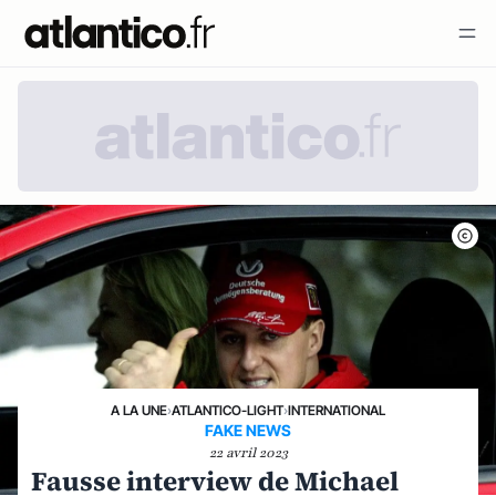
A LA UNE
›
ATLANTICO-LIGHT
›
INTERNATIONAL
FAKE NEWS
22 avril 2023
Fausse interview de Michael