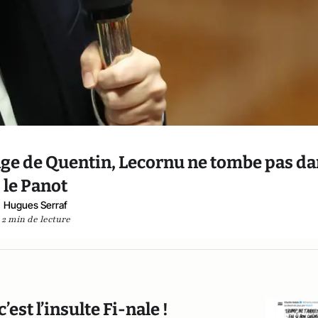
nchage de Quentin, Lecornu ne tombe pas d
le Panot
Hugues Serraf
2 min de lecture
st l’insulte Fi-nale !