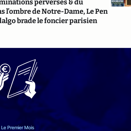
ominations perverses & du
ns l’ombre de Notre-Dame, Le Pen
lgo brade le foncier parisien
 Le Premier Mois