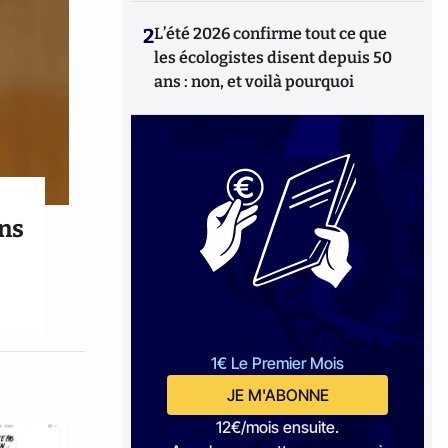
2
L’été 2026 confirme tout ce que
les écologistes disent depuis 50
ans : non, et voilà pourquoi
ans
1€ Le Premier Mois
JE M'ABONNE
12€/mois ensuite.