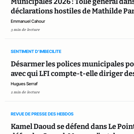
Municipales 2026 : Tollé général dans 
déclarations hostiles de Mathilde Pa
Emmanuel Cahour
3 min de lecture
SENTIMENT D’IMBECILITE
Désarmer les polices municipales pour
avec qui LFI compte-t-elle diriger de
Hugues Serraf
2 min de lecture
REVUE DE PRESSE DES HEBDOS
Kamel Daoud se défend dans Le Poin