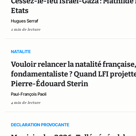
Cessez-le-feu Israël-Gaza : Mathilde 
Etats
Hugues Serraf
2 min de lecture
NATALITE
Vouloir relancer la natalité français
fondamentaliste ? Quand LFI projett
Pierre-Édouard Sterin
Paul-François Paoli
4 min de lecture
DECLARATION PROVOCANTE