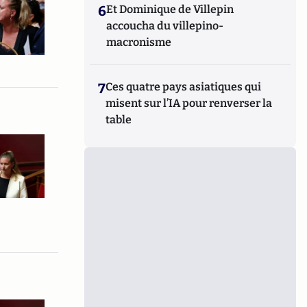
6
Et Dominique de Villepin
accoucha du villepino-
macronisme
7
Ces quatre pays asiatiques qui
misent sur l’IA pour renverser la
table