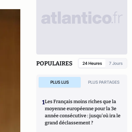
POPULAIRES
24 Heures
7 Jours
PLUS LUS
PLUS PARTAGES
1
Les Français moins riches que la
moyenne européenne pour la 3e
année consécutive : jusqu'où ira le
grand déclassement ?