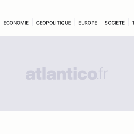
ECONOMIE
GEOPOLITIQUE
EUROPE
SOCIETE