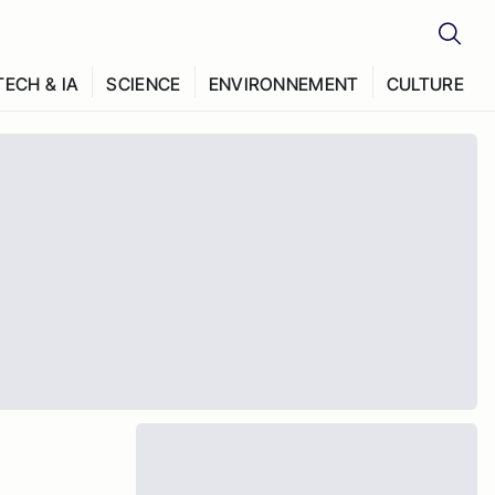
TECH & IA
SCIENCE
ENVIRONNEMENT
CULTURE