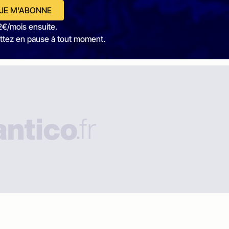
JE M'ABONNE
2€/mois ensuite.
ttez en pause à tout moment.