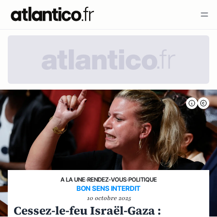
A LA UNE
›
RENDEZ-VOUS
›
POLITIQUE
BON SENS INTERDIT
10 octobre 2025
Cessez-le-feu Israël-Gaza :