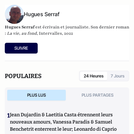
Hugues Serraf
Hugues Serraf
est écrivain et journaliste. Son dernier roman
:
La vie, au fond
, Intervalles, 2022
SUIVRE
POPULAIRES
24 Heures
7 Jours
PLUS LUS
PLUS PARTAGES
1
Jean Dujardin & Laetitia Casta étrennent leurs
nouveaux amours, Vanessa Paradis & Samuel
Benchetrit enterrent le leur; Leonardo di Caprio