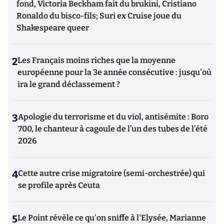
fond, Victoria Beckham fait du brukini, Cristiano
Ronaldo du bisco-fils; Suri ex Cruise joue du
Shakespeare queer
2
Les Français moins riches que la moyenne
européenne pour la 3e année consécutive : jusqu'où
ira le grand déclassement ?
3
Apologie du terrorisme et du viol, antisémite : Boro
700, le chanteur à cagoule de l’un des tubes de l’été
2026
4
Cette autre crise migratoire (semi-orchestrée) qui
se profile après Ceuta
5
Le Point révèle ce qu'on sniffe à l'Elysée, Marianne