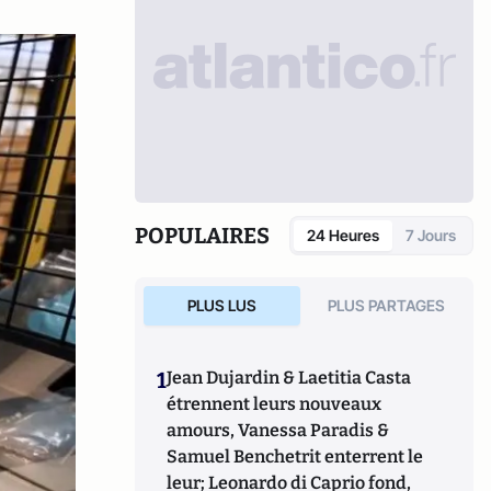
POPULAIRES
24 Heures
7 Jours
PLUS LUS
PLUS PARTAGES
1
Jean Dujardin & Laetitia Casta
étrennent leurs nouveaux
amours, Vanessa Paradis &
Samuel Benchetrit enterrent le
leur; Leonardo di Caprio fond,