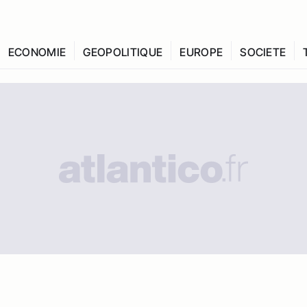
ECONOMIE
GEOPOLITIQUE
EUROPE
SOCIETE