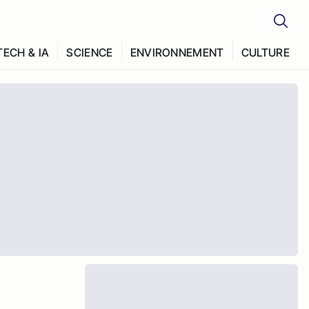
TECH & IA
SCIENCE
ENVIRONNEMENT
CULTURE