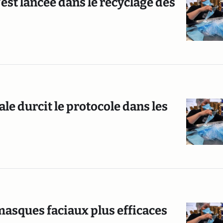
'est lancée dans le recyclage des
ale durcit le protocole dans les
 masques faciaux plus efficaces