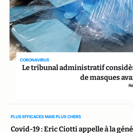
CORONAVIRUS
Le tribunal administratif considère
de masques avan
Ré
PLUS EFFICACES MAIS PLUS CHERS
Covid-19 : Eric Ciotti appelle à la g