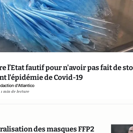
 l’Etat fautif pour n'avoir pas fait de st
t l'épidémie de Covid-19
daction d'Atlantico
1 min de lecture
énéralisation des masques FFP2