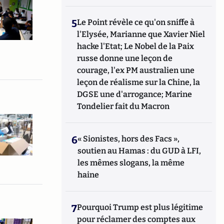
5
Le Point révèle ce qu'on sniffe à
l'Elysée, Marianne que Xavier Niel
hacke l'Etat; Le Nobel de la Paix
russe donne une leçon de
courage, l'ex PM australien une
leçon de réalisme sur la Chine, la
DGSE une d'arrogance; Marine
Tondelier fait du Macron
6
« Sionistes, hors des Facs »,
soutien au Hamas : du GUD à LFI,
les mêmes slogans, la même
haine
7
Pourquoi Trump est plus légitime
pour réclamer des comptes aux