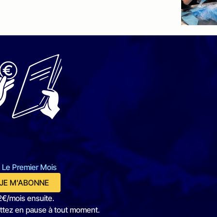
 Le Premier Mois
JE M'ABONNE
2€/mois ensuite.
ttez en pause à tout moment.