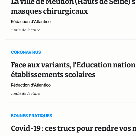
La ville de Meudon (Hauts de Seine) s
masques chirurgicaux
Rédaction d'Atlantico
1 min de lecture
CORONAVIRUS
Face aux variants, l'Education nation
établissements scolaires
Rédaction d'Atlantico
1 min de lecture
BONNES PRATIQUES
Covid-19 : ces trucs pour rendre vos