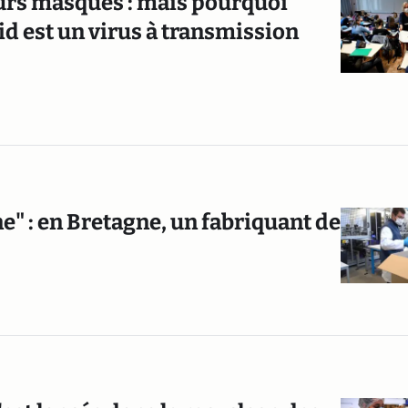
leurs masques : mais pourquoi
id est un virus à transmission
" : en Bretagne, un fabriquant de