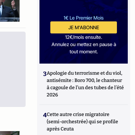
1€ Le Premier Mois
JE M'ABONNE
12€/mois ensuite.
Annulez ou mettez en pause à
tout moment.
3
Apologie du terrorisme et du viol,
antisémite : Boro 700, le chanteur
à cagoule de l’un des tubes de l’été
2026
4
Cette autre crise migratoire
(semi-orchestrée) qui se profile
après Ceuta