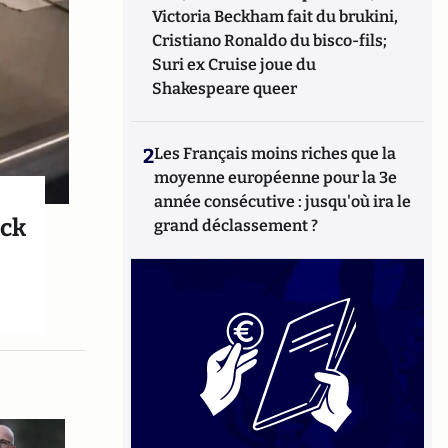
Victoria Beckham fait du brukini,
Cristiano Ronaldo du bisco-fils;
Suri ex Cruise joue du
Shakespeare queer
2
Les Français moins riches que la
moyenne européenne pour la 3e
année consécutive : jusqu'où ira le
ock
grand déclassement ?