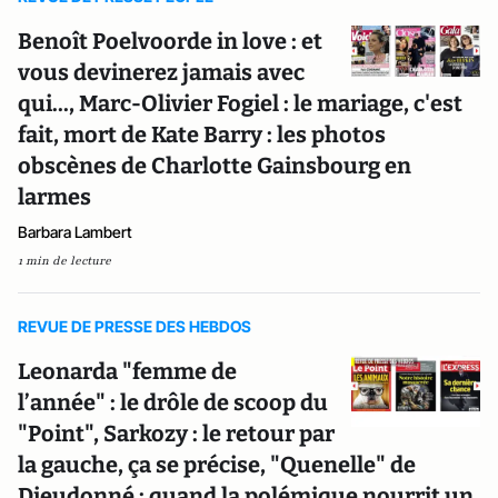
Benoît Poelvoorde in love : et
vous devinerez jamais avec
qui..., Marc-Olivier Fogiel : le mariage, c'est
fait, mort de Kate Barry : les photos
obscènes de Charlotte Gainsbourg en
larmes
Barbara Lambert
1 min de lecture
REVUE DE PRESSE DES HEBDOS
Leonarda "femme de
l’année" : le drôle de scoop du
"Point", Sarkozy : le retour par
la gauche, ça se précise, "Quenelle" de
Dieudonné : quand la polémique nourrit un