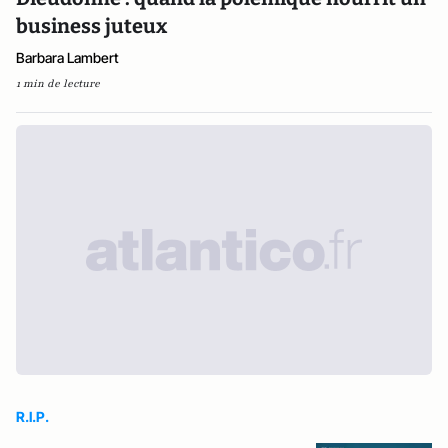
business juteux
Barbara Lambert
1 min de lecture
R.I.P.