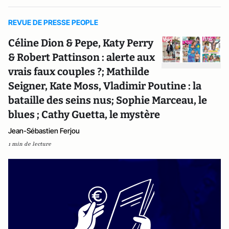
REVUE DE PRESSE PEOPLE
Céline Dion & Pepe, Katy Perry
& Robert Pattinson : alerte aux
vrais faux couples ?; Mathilde
Seigner, Kate Moss, Vladimir Poutine : la
bataille des seins nus; Sophie Marceau, le
blues ; Cathy Guetta, le mystère
Jean-Sébastien Ferjou
1 min de lecture