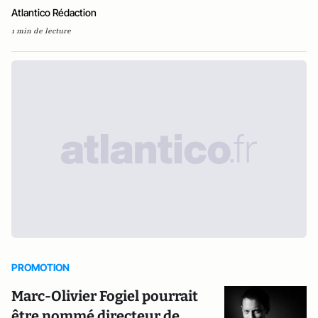
Atlantico Rédaction
1 min de lecture
PROMOTION
Marc-Olivier Fogiel pourrait
être nommé directeur de