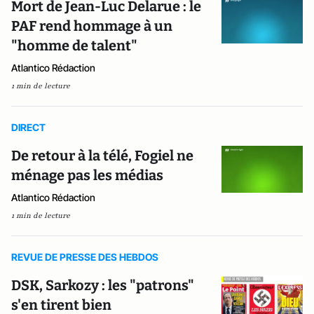
Mort de Jean-Luc Delarue : le
PAF rend hommage à un
"homme de talent"
Atlantico Rédaction
1 min de lecture
DIRECT
De retour à la télé, Fogiel ne
ménage pas les médias
Atlantico Rédaction
1 min de lecture
REVUE DE PRESSE DES HEBDOS
DSK, Sarkozy : les "patrons"
s'en tirent bien