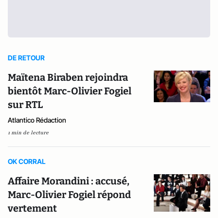
DE RETOUR
Maïtena Biraben rejoindra
bientôt Marc-Olivier Fogiel
sur RTL
Atlantico Rédaction
1 min de lecture
OK CORRAL
Affaire Morandini : accusé,
Marc-Olivier Fogiel répond
vertement