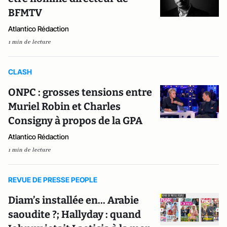
BFMTV
Atlantico Rédaction
1 min de lecture
CLASH
ONPC : grosses tensions entre
Muriel Robin et Charles
Consigny à propos de la GPA
Atlantico Rédaction
1 min de lecture
REVUE DE PRESSE PEOPLE
Diam’s installée en... Arabie
saoudite ?; Hallyday : quand