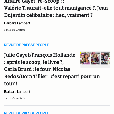
Affaire Gayet, re-scoop ! :
Valérie T. aurait-elle tout manigancé ?, Jean
Dujardin célibataire : heu, vraiment ?
Barbara Lambert
1 min de lecture
REVUE DE PRESSE PEOPLE
Julie Gayet/François Hollande
: après le scoop, le livre ?,
Carla Bruni : le four, Nicolas
Bedos/Dora Tillier : c’est reparti pour un
tour !
Barbara Lambert
1 min de lecture
REVUE DE PRESSE PEOPLE