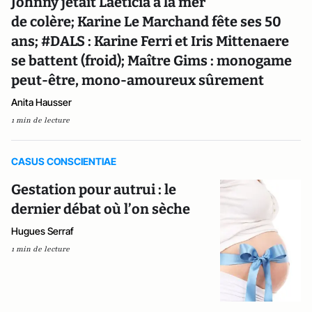
Johnny jetait Laeticia à la mer
de colère; Karine Le Marchand fête ses 50
ans; #DALS : Karine Ferri et Iris Mittenaere
se battent (froid); Maître Gims : monogame
peut-être, mono-amoureux sûrement
Anita Hausser
1 min de lecture
CASUS CONSCIENTIAE
Gestation pour autrui : le
dernier débat où l’on sèche
Hugues Serraf
1 min de lecture