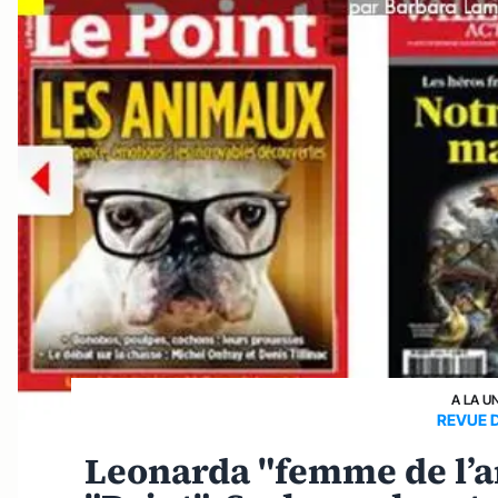
A LA U
REVUE 
Leonarda "femme de l’an