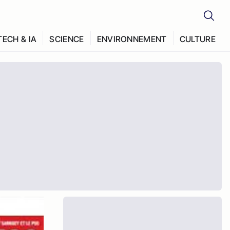
TECH & IA
SCIENCE
ENVIRONNEMENT
CULTURE