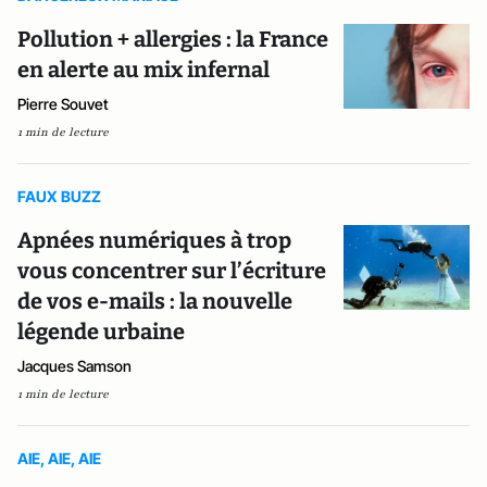
Pollution + allergies : la France
en alerte au mix infernal
Pierre Souvet
1 min de lecture
FAUX BUZZ
Apnées numériques à trop
vous concentrer sur l’écriture
de vos e-mails : la nouvelle
légende urbaine
Jacques Samson
1 min de lecture
AIE, AIE, AIE