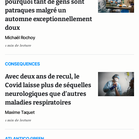
pourquoi tant de gens sont
patraques malgré un
automne exceptionnellement
doux
Michaël Rochoy
1 min de lecture
CONSEQUENCES
Avec deux ans de recul, le
Covid laisse plus de séquelles
neurologiques que d’autres
maladies respiratoires
Maxime Taquet
1 min de lecture
ATLANTICO GREEN