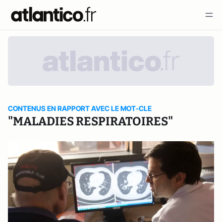
CONTENUS EN RAPPORT AVEC LE MOT-CLE
"MALADIES RESPIRATOIRES"