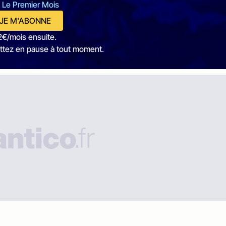
 Le Premier Mois
JE M'ABONNE
2€/mois ensuite.
ttez en pause à tout moment.