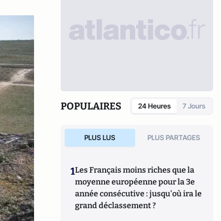
POPULAIRES
24 Heures
7 Jours
PLUS LUS
PLUS PARTAGES
1
Les Français moins riches que la
moyenne européenne pour la 3e
année consécutive : jusqu'où ira le
grand déclassement ?