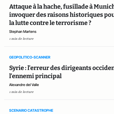
Attaque à la hache, fusillade à Munic
invoquer des raisons historiques pou
la lutte contre le terrorisme ?
Stephan Martens
1 min de lecture
GEOPOLITICO-SCANNER
Syrie : l'erreur des dirigeants occid
l'ennemi principal
Alexandre del Valle
1 min de lecture
SCENARIO CATASTROPHE