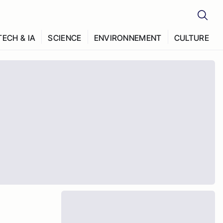
TECH & IA
SCIENCE
ENVIRONNEMENT
CULTURE