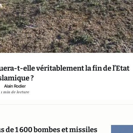
era-t-elle véritablement la fin de l’Etat
slamique ?
Alain Rodier
1 min de lecture
lus de 1 600 bombes et missiles