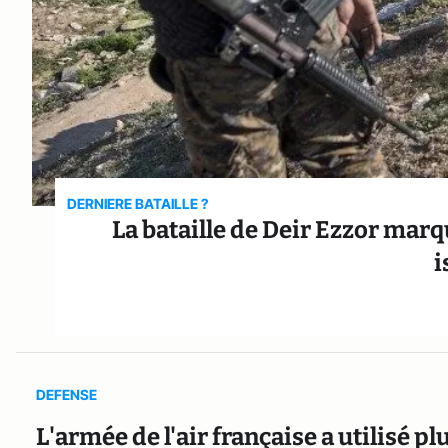
DERNIERE BATAILLE ?
La bataille de Deir Ezzor marqu
i
DEFENSE
L'armée de l'air française a utilisé p