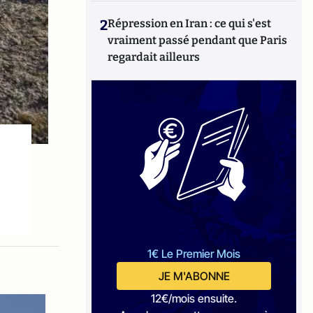
2
Répression en Iran : ce qui s'est
vraiment passé pendant que Paris
regardait ailleurs
1€ Le Premier Mois
JE M'ABONNE
12€/mois ensuite.