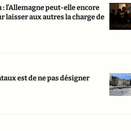
h : l’Allemagne peut-elle encore
r laisser aux autres la charge de
entaux est de ne pas désigner