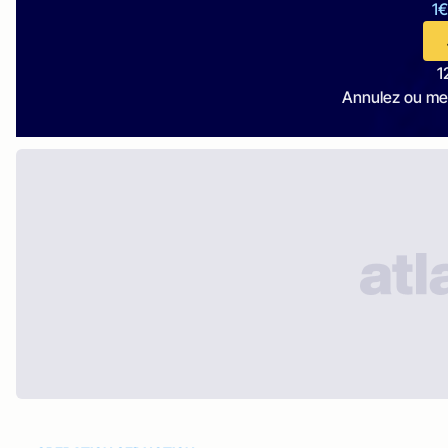
1€
1
Annulez ou me