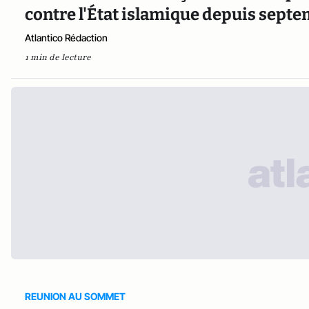
contre l'État islamique depuis sept
Atlantico Rédaction
1 min de lecture
REUNION AU SOMMET