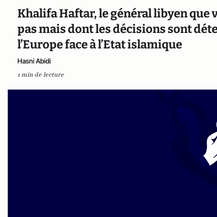
Khalifa Haftar, le général libyen qu
pas mais dont les décisions sont dét
l’Europe face à l’Etat islamique
Hasni Abidi
1 min de lecture