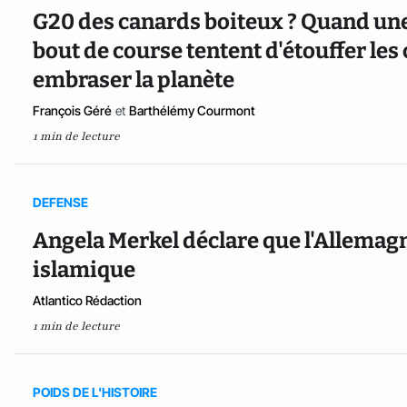
G20 des canards boiteux ? Quand une 
bout de course tentent d'étouffer les 
embraser la planète
François Géré
et
Barthélémy Courmont
1 min de lecture
DEFENSE
Angela Merkel déclare que l'Allemagne
islamique
Atlantico Rédaction
1 min de lecture
POIDS DE L'HISTOIRE