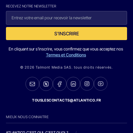
RECEVEZ NOTRE NEWSLETTER
S'INSCRIRE
En cliquant sur s'inscrire, vous confirmez que vous acceptez nos
Termes et Conditions
© 2026 Talmont Media SAS. tous droits réservés.
TOUSLESCONTACTS@ATLANTICO.FR
MIEUX NOUS CONNAITRE
ATLANTICO C'EST QUI, C'EST QUOI ?
/