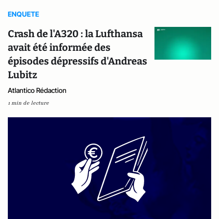
ENQUETE
Crash de l'A320 : la Lufthansa
avait été informée des
épisodes dépressifs d'Andreas
Lubitz
Atlantico Rédaction
1 min de lecture