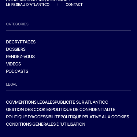
LE RESEAU D'ATLANTICO
/
CONTACT
CATEGORIES
DECRYPTAGES
DOSSIERS
RENDEZ-VOUS
VIDEOS
PODCASTS
LEGAL
CGV
MENTIONS LEGALES
PUBLICITE SUR ATLANTICO
GESTION DES COOKIES
POLITIQUE DE CONFIDENTIALITE
POLITIQUE D’ACCESSIBILITE
POLITIQUE RELATIVE AUX COOKIES
CONDITIONS GENERALES D’UTILISATION