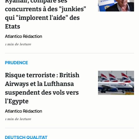
Ryanair, compare ses
concurrents à des "junkies"
qui "implorent l'aide" des
Etats
Atlantico Rédaction
1 min de lecture
PRUDENCE
Risque terroriste : British
Airways et la Lufthansa
suspendent des vols vers
l'Egypte
Atlantico Rédaction
1 min de lecture
DEUTSCH QUALITAT