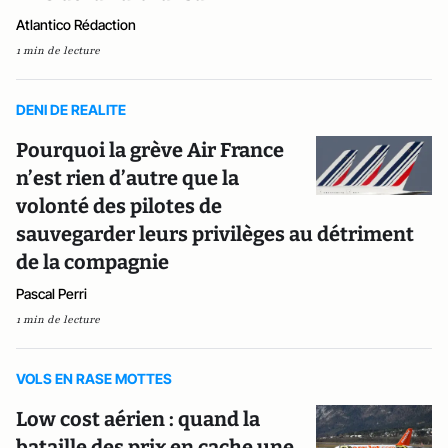
Atlantico Rédaction
1 min de lecture
DENI DE REALITE
Pourquoi la grève Air France
n’est rien d’autre que la
volonté des pilotes de
sauvegarder leurs privilèges au détriment
de la compagnie
Pascal Perri
1 min de lecture
VOLS EN RASE MOTTES
Low cost aérien : quand la
bataille des prix en cache une