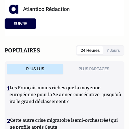
Atlantico Rédaction
SUIVRE
POPULAIRES
24 Heures
7 Jours
PLUS LUS
PLUS PARTAGES
1
Les Français moins riches que la moyenne
européenne pour la 3e année consécutive : jusqu'où
ira le grand déclassement ?
2
Cette autre crise migratoire (semi-orchestrée) qui
se profile après Ceuta