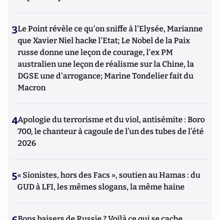
3
Le Point révèle ce qu'on sniffe à l'Elysée, Marianne
que Xavier Niel hacke l'Etat; Le Nobel de la Paix
russe donne une leçon de courage, l'ex PM
australien une leçon de réalisme sur la Chine, la
DGSE une d'arrogance; Marine Tondelier fait du
Macron
4
Apologie du terrorisme et du viol, antisémite : Boro
700, le chanteur à cagoule de l’un des tubes de l’été
2026
5
« Sionistes, hors des Facs », soutien au Hamas : du
GUD à LFI, les mêmes slogans, la même haine
Bons baisers de Russie ? Voilà ce qui se cache