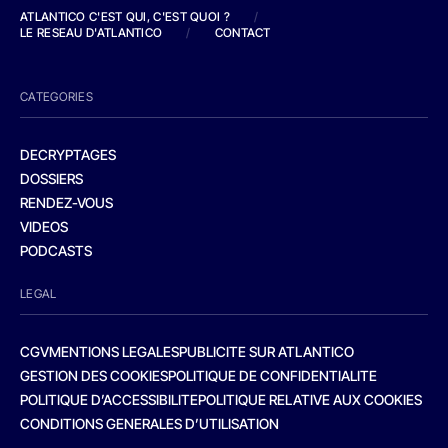
ATLANTICO C'EST QUI, C'EST QUOI ?
/
LE RESEAU D'ATLANTICO
/
CONTACT
CATEGORIES
DECRYPTAGES
DOSSIERS
RENDEZ-VOUS
VIDEOS
PODCASTS
LEGAL
CGV
MENTIONS LEGALES
PUBLICITE SUR ATLANTICO
GESTION DES COOKIES
POLITIQUE DE CONFIDENTIALITE
POLITIQUE D’ACCESSIBILITE
POLITIQUE RELATIVE AUX COOKIES
CONDITIONS GENERALES D’UTILISATION