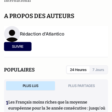
International
A PROPOS DES AUTEURS
Rédaction d'Atlantico
SUIVRE
POPULAIRES
24 Heures
7 Jours
PLUS LUS
PLUS PARTAGES
1
Les Français moins riches que la moyenne
européenne pour la 3e année consécutive : jusqu'où