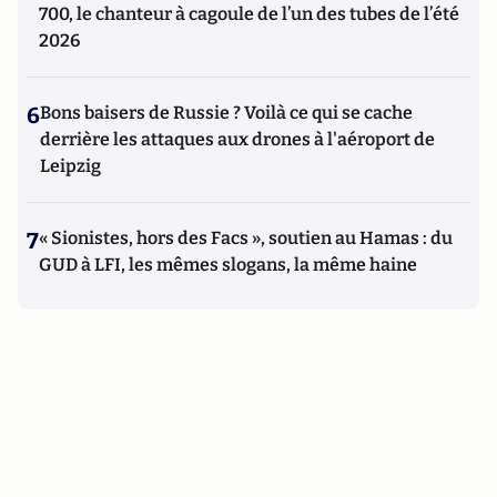
700, le chanteur à cagoule de l’un des tubes de l’été
2026
6
Bons baisers de Russie ? Voilà ce qui se cache
derrière les attaques aux drones à l'aéroport de
Leipzig
7
« Sionistes, hors des Facs », soutien au Hamas : du
GUD à LFI, les mêmes slogans, la même haine