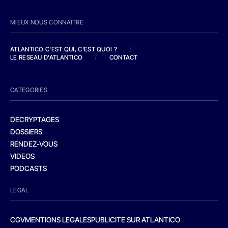
MIEUX NOUS CONNAITRE
ATLANTICO C'EST QUI, C'EST QUOI ?
/
LE RESEAU D'ATLANTICO
/
CONTACT
CATEGORIES
DECRYPTAGES
DOSSIERS
RENDEZ-VOUS
VIDEOS
PODCASTS
LEGAL
CGV
MENTIONS LEGALES
PUBLICITE SUR ATLANTICO