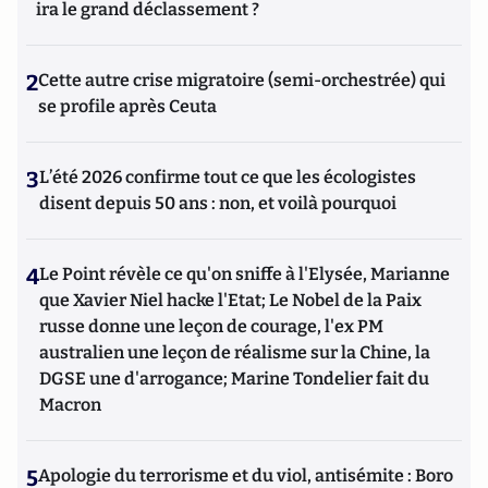
ira le grand déclassement ?
2
Cette autre crise migratoire (semi-orchestrée) qui
se profile après Ceuta
3
L’été 2026 confirme tout ce que les écologistes
disent depuis 50 ans : non, et voilà pourquoi
4
Le Point révèle ce qu'on sniffe à l'Elysée, Marianne
que Xavier Niel hacke l'Etat; Le Nobel de la Paix
russe donne une leçon de courage, l'ex PM
australien une leçon de réalisme sur la Chine, la
DGSE une d'arrogance; Marine Tondelier fait du
Macron
5
Apologie du terrorisme et du viol, antisémite : Boro