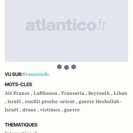
Franceinfo
VU SUR:
MOTS-CLES
Air France ,
Lufthansa ,
Transavia ,
Beyrouth ,
Liban
,
Israël ,
conflit proche-orient ,
guerre Hezbollah-
Israël ,
drone ,
victimes ,
guerre
THEMATIQUES