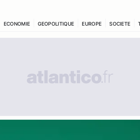
ECONOMIE
GEOPOLITIQUE
EUROPE
SOCIETE