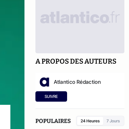
A PROPOS DES AUTEURS
Atlantico Rédaction
SUIVRE
POPULAIRES
24 Heures
7 Jours