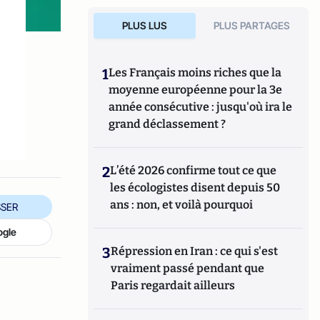
PLUS LUS
PLUS PARTAGES
1
Les Français moins riches que la
moyenne européenne pour la 3e
année consécutive : jusqu'où ira le
grand déclassement ?
2
L’été 2026 confirme tout ce que
les écologistes disent depuis 50
ans : non, et voilà pourquoi
SER
ogle
3
Répression en Iran : ce qui s'est
vraiment passé pendant que
Paris regardait ailleurs