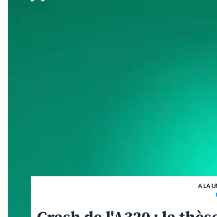
A LA U