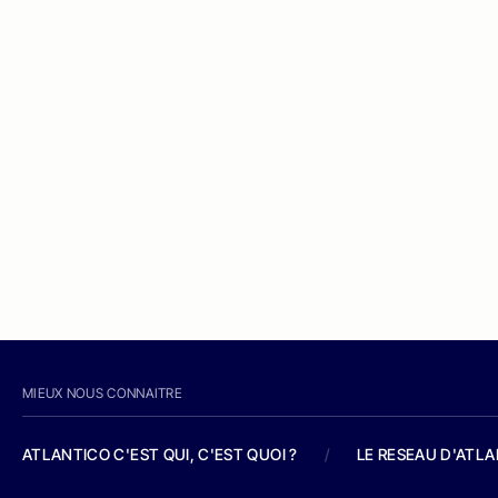
MIEUX NOUS CONNAITRE
ATLANTICO C'EST QUI, C'EST QUOI ?
/
LE RESEAU D'ATL