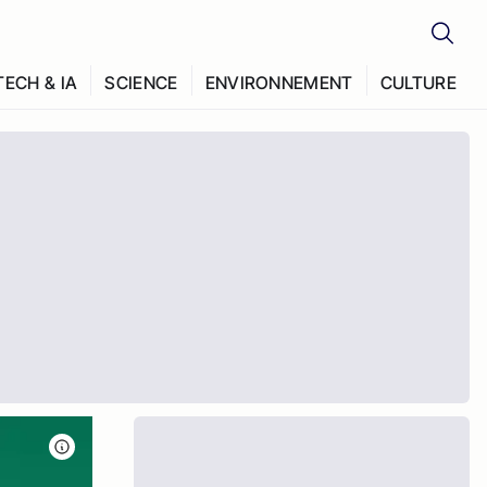
TECH & IA
SCIENCE
ENVIRONNEMENT
CULTURE