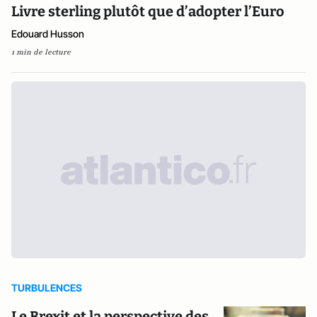
Livre sterling plutôt que d’adopter l’Euro
Edouard Husson
1 min de lecture
TURBULENCES
Le Brexit et la perspective des