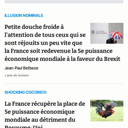
ILLUSION NOMINALE
Petite douche froide à
l’attention de tous ceux qui se
sont réjouits un peu vite que
la France soit redevenue la 5e puissance
économique mondiale à la faveur du Brexit
Jean-Paul Betbeze
1 min de lecture
SHOCKING COCORICO
La France récupère la place de
5e puissance économique
mondiale au détriment du
Royaume-Uni