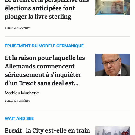
élections anticipées font
plonger la livre sterling
1 min de lecture
EPUISEMENT DU MODELE GERMANIQUE
Et la raison pour laquelle les
Allemands commencent
sérieusement à s’inquiéter
d’un Brexit sans deal est…
Mathieu Mucherie
1 min de lecture
WAIT AND SEE
Brexit : la City est-elle en train