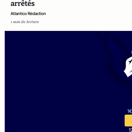
arrêtés
Atlantico Rédaction
1 min de lecture
1€
1