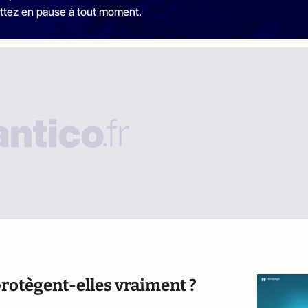
ttez en pause à tout moment.
rotègent-elles vraiment ?