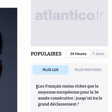
POPULAIRES
24 Heures
7 Jours
PLUS LUS
PLUS PARTAGES
1
Les Français moins riches que la
moyenne européenne pour la 3e
année consécutive : jusqu'où ira le
grand déclassement ?