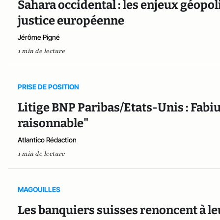
Sahara occidental : les enjeux géopol
justice européenne
Jérôme Pigné
1 min de lecture
PRISE DE POSITION
Litige BNP Paribas/Etats-Unis : Fabiu
raisonnable"
Atlantico Rédaction
1 min de lecture
MAGOUILLES
Les banquiers suisses renoncent à le