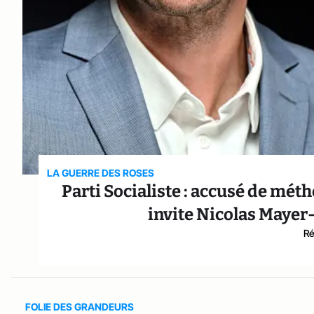
LA GUERRE DES ROSES
Parti Socialiste : accusé de méth
invite Nicolas Mayer-R
Ré
FOLIE DES GRANDEURS