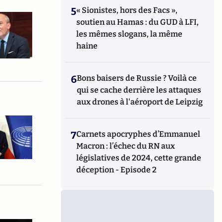
5
« Sionistes, hors des Facs »,
soutien au Hamas : du GUD à LFI,
les mêmes slogans, la même
haine
6
Bons baisers de Russie ? Voilà ce
qui se cache derrière les attaques
aux drones à l'aéroport de Leipzig
7
Carnets apocryphes d’Emmanuel
Macron : l’échec du RN aux
législatives de 2024, cette grande
déception - Episode 2