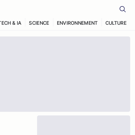
TECH & IA
SCIENCE
ENVIRONNEMENT
CULTURE