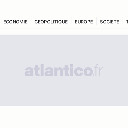
ECONOMIE
GEOPOLITIQUE
EUROPE
SOCIETE