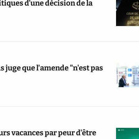
itiques d’une décision de la
s juge que l'amende "n'est pas
urs vacances par peur d'être