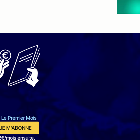
 Le Premier Mois
JE M'ABONNE
2€/mois ensuite.