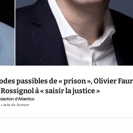
odes passibles de « prison », Olivier Fau
ossignol à « saisir la justice »
daction d'Atlantico
1 min de lecture