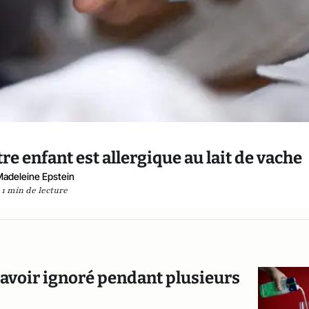
tre enfant est allergique au lait de vache
adeleine Epstein
1 min de lecture
 l'avoir ignoré pendant plusieurs