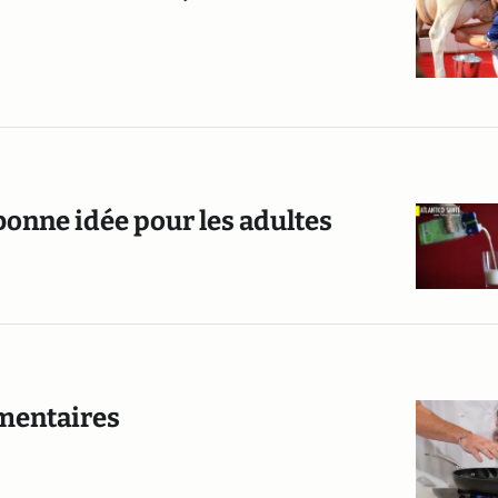
 bonne idée pour les adultes
imentaires