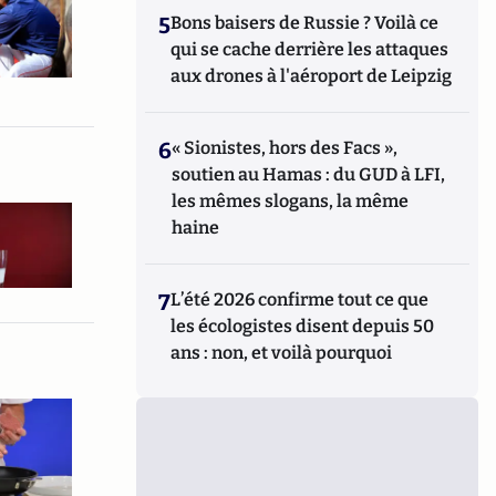
5
Bons baisers de Russie ? Voilà ce
qui se cache derrière les attaques
aux drones à l'aéroport de Leipzig
6
« Sionistes, hors des Facs »,
soutien au Hamas : du GUD à LFI,
les mêmes slogans, la même
haine
7
L’été 2026 confirme tout ce que
les écologistes disent depuis 50
ans : non, et voilà pourquoi