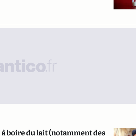
 boire du lait (notamment des