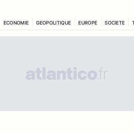
ECONOMIE
GEOPOLITIQUE
EUROPE
SOCIETE