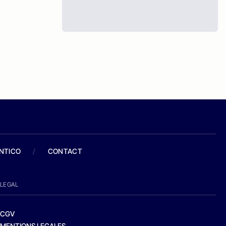
ANTICO
/
CONTACT
LEGAL
CGV
MENTIONS LEGALES