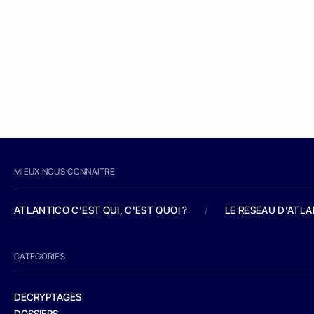
MIEUX NOUS CONNAITRE
ATLANTICO C'EST QUI, C'EST QUOI ?
/
LE RESEAU D'ATL
CATEGORIES
DECRYPTAGES
DOSSIERS