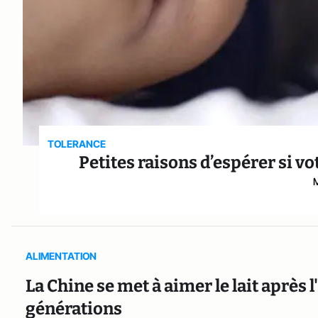
TOLERANCE
Petites raisons d’espérer si vo
M
ALIMENTATION
La Chine se met à aimer le lait après
générations