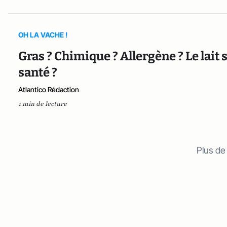
OH LA VACHE !
Gras ? Chimique ? Allergène ? Le lait 
santé ?
Atlantico Rédaction
1 min de lecture
Plus de