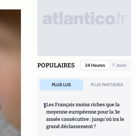
POPULAIRES
24 Heures
7 Jours
PLUS LUS
PLUS PARTAGES
1
Les Français moins riches que la
moyenne européenne pour la 3e
année consécutive : jusqu'où ira le
grand déclassement ?