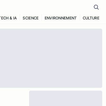
TECH & IA
SCIENCE
ENVIRONNEMENT
CULTURE