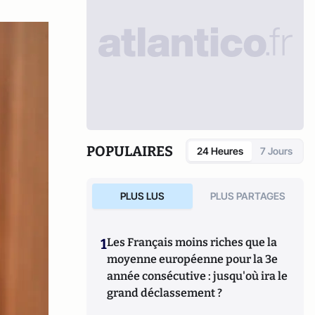
POPULAIRES
24 Heures
7 Jours
PLUS LUS
PLUS PARTAGES
1
Les Français moins riches que la
moyenne européenne pour la 3e
année consécutive : jusqu'où ira le
grand déclassement ?