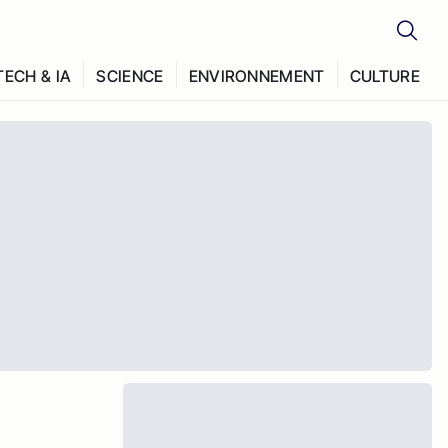
TECH & IA
SCIENCE
ENVIRONNEMENT
CULTURE