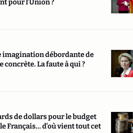
nt pour l’Union ?
e imagination débordante de
concrète. La faute à qui ?
ards de dollars pour le budget
le Français… d’où vient tout cet