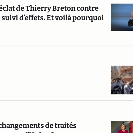
éclat de Thierry Breton contre
suivi d’effets. Et voilà pourquoi
e
 changements de traités