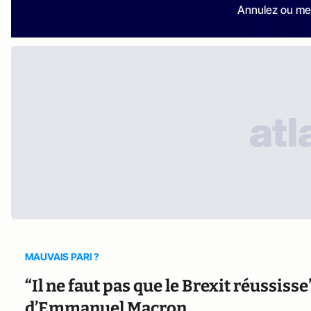
Annulez ou me
MAUVAIS PARI ?
“Il ne faut pas que le Brexit réussiss
d’Emmanuel Macron