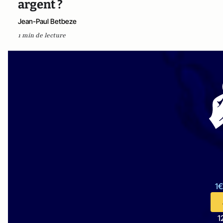
argent ?
Jean-Paul Betbeze
1 min de lecture
1€
1