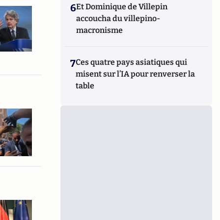
6
Et Dominique de Villepin
accoucha du villepino-
macronisme
7
Ces quatre pays asiatiques qui
misent sur l’IA pour renverser la
table