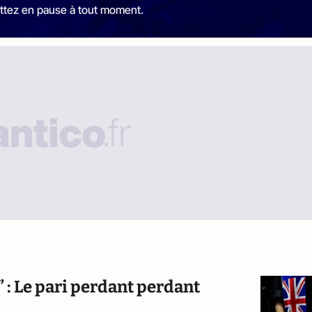
ttez en pause à tout moment.
e” : Le pari perdant perdant