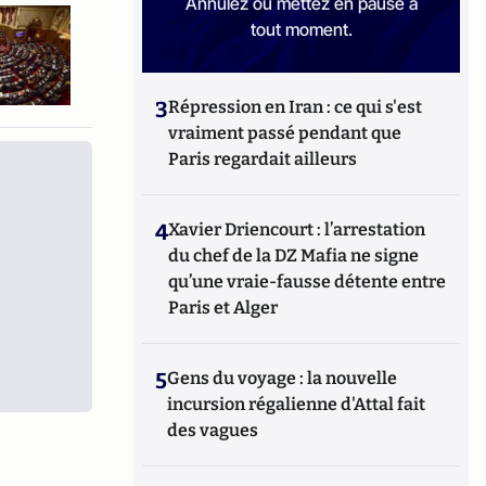
Annulez ou mettez en pause à
tout moment.
3
Répression en Iran : ce qui s'est
vraiment passé pendant que
Paris regardait ailleurs
4
Xavier Driencourt : l’arrestation
du chef de la DZ Mafia ne signe
qu’une vraie-fausse détente entre
Paris et Alger
5
Gens du voyage : la nouvelle
incursion régalienne d'Attal fait
des vagues