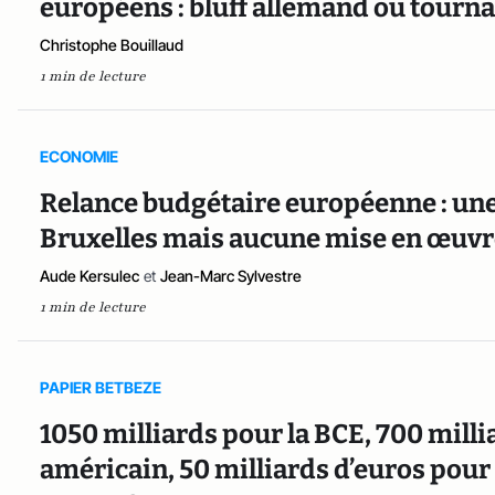
européens : bluff allemand ou tourna
Christophe Bouillaud
1 min de lecture
ECONOMIE
Relance budgétaire européenne : un
Bruxelles mais aucune mise en œuvre 
Aude Kersulec
et
Jean-Marc Sylvestre
1 min de lecture
PAPIER BETBEZE
1050 milliards pour la BCE, 700 milli
américain, 50 milliards d’euros pour 