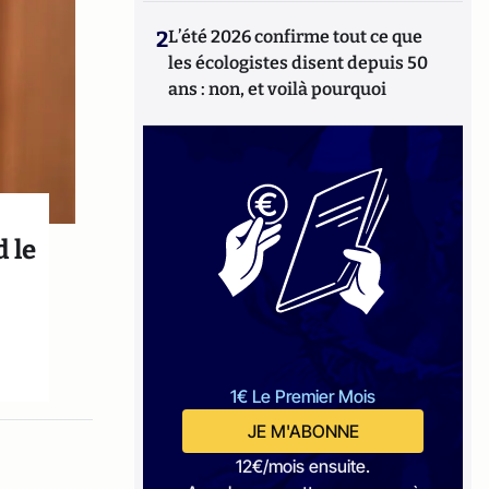
2
L’été 2026 confirme tout ce que
les écologistes disent depuis 50
ans : non, et voilà pourquoi
 le
1€ Le Premier Mois
JE M'ABONNE
12€/mois ensuite.