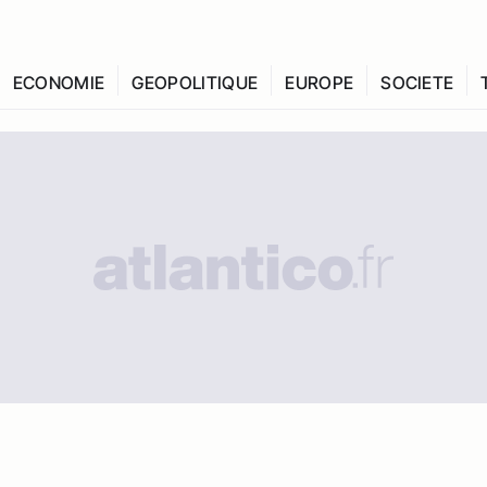
ECONOMIE
GEOPOLITIQUE
EUROPE
SOCIETE