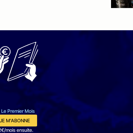
 Le Premier Mois
JE M'ABONNE
2€/mois ensuite.