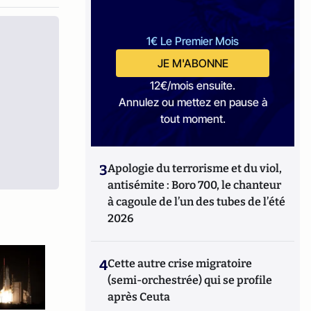
1€ Le Premier Mois
JE M'ABONNE
12€/mois ensuite.
Annulez ou mettez en pause à
tout moment.
3
Apologie du terrorisme et du viol,
antisémite : Boro 700, le chanteur
à cagoule de l’un des tubes de l’été
2026
4
Cette autre crise migratoire
(semi-orchestrée) qui se profile
après Ceuta