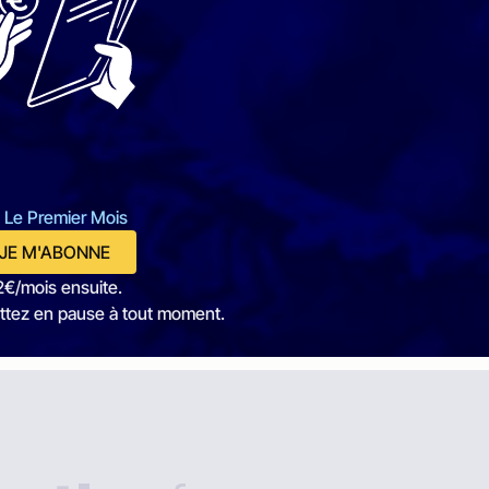
 Le Premier Mois
JE M'ABONNE
2€/mois ensuite.
ttez en pause à tout moment.