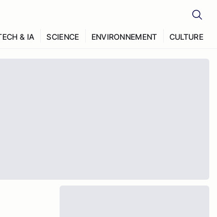
TECH & IA
SCIENCE
ENVIRONNEMENT
CULTURE