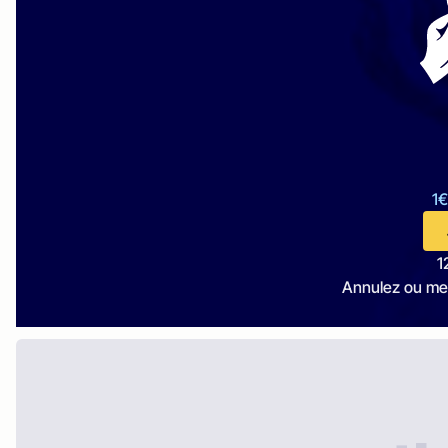
1€
1
Annulez ou me