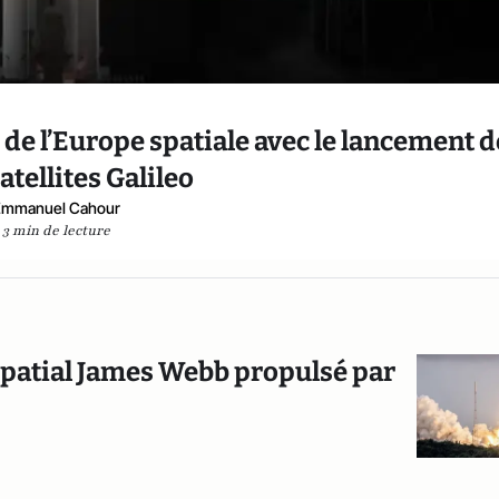
e de l’Europe spatiale avec le lancement d
atellites Galileo
Emmanuel Cahour
3 min de lecture
spatial James Webb propulsé par