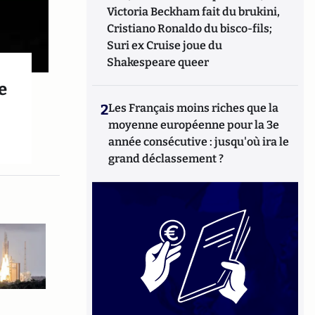
Victoria Beckham fait du brukini,
Cristiano Ronaldo du bisco-fils;
Suri ex Cruise joue du
Shakespeare queer
e
2
Les Français moins riches que la
moyenne européenne pour la 3e
année consécutive : jusqu'où ira le
grand déclassement ?