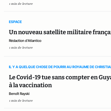
1 min de lecture
ESPACE
Un nouveau satellite militaire franç
Rédaction d'Atlantico
1 min de lecture
IL Y A QUELQUE CHOSE DE POURRI AU ROYAUME DE CHRISTI
Le Covid-19 tue sans compter en Guya
à la vaccination
Benoît Rayski
1 min de lecture