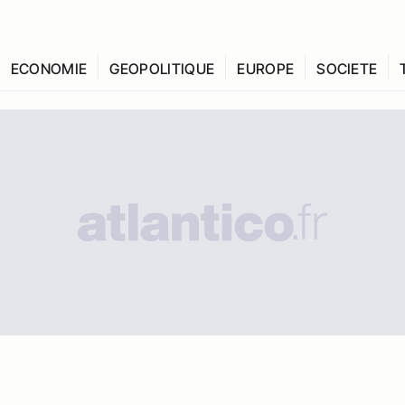
ECONOMIE
GEOPOLITIQUE
EUROPE
SOCIETE