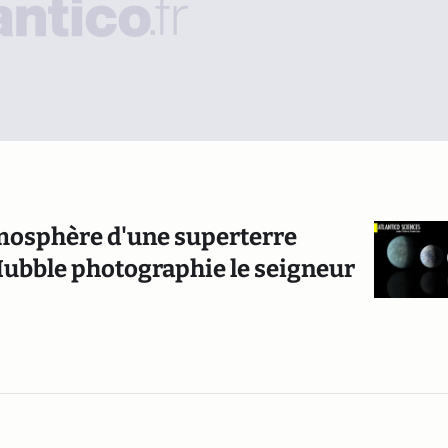
tmosphère d'une superterre
 Hubble photographie le seigneur