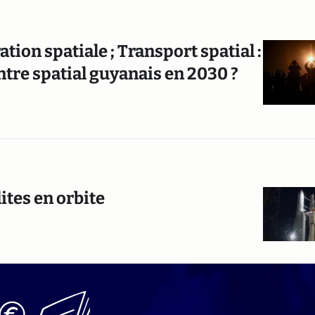
ation spatiale ; Transport spatial :
tre spatial guyanais en 2030 ?
lites en orbite