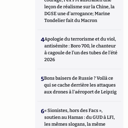
leçon de réalisme sur la Chine, la
DGSE une d'arrogance; Marine
Tondelier fait du Macron
4
Apologie du terrorisme et du viol,
antisémite : Boro 700, le chanteur
à cagoule de l’un des tubes de l’été
2026
5
Bons baisers de Russie ? Voilà ce
qui se cache derrière les attaques
aux drones à l'aéroport de Leipzig
6
« Sionistes, hors des Facs »,
soutien au Hamas : du GUD à LFI,
les mêmes slogans, la même