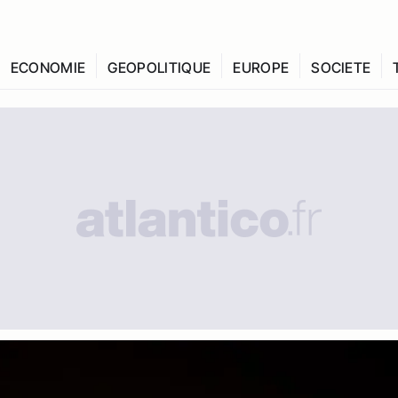
ECONOMIE
GEOPOLITIQUE
EUROPE
SOCIETE