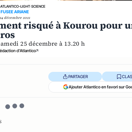
›
ATLANTICO-LIGHT
›
SCIENCE
FUSEE ARIANE
24 décembre 2021
ment risqué à Kourou pour 
uros
amedi 25 décembre à 13.20 h
édaction d'Atlantico
PARTAGER
CLAS
Ajouter Atlantico en favori sur Go
S