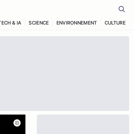
TECH & IA
SCIENCE
ENVIRONNEMENT
CULTURE