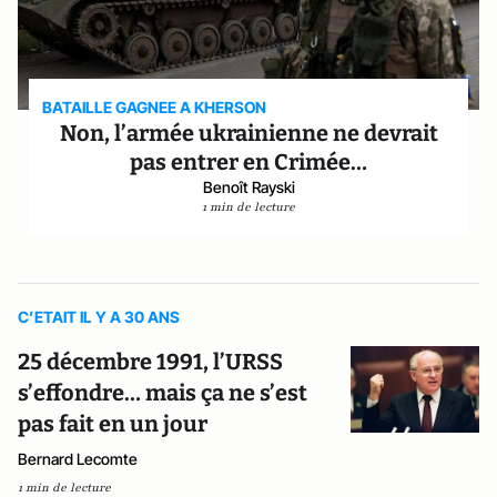
BATAILLE GAGNEE A KHERSON
Non, l’armée ukrainienne ne devrait
pas entrer en Crimée…
Benoît Rayski
1 min de lecture
C’ETAIT IL Y A 30 ANS
25 décembre 1991, l’URSS
s’effondre… mais ça ne s’est
pas fait en un jour
Bernard Lecomte
1 min de lecture