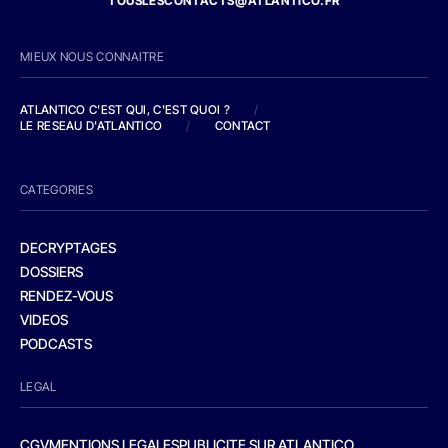
TOUSLESCONTACTS@ATLANTICO.FR
MIEUX NOUS CONNAITRE
ATLANTICO C'EST QUI, C'EST QUOI ?
/
LE RESEAU D'ATLANTICO
/
CONTACT
CATEGORIES
DECRYPTAGES
DOSSIERS
RENDEZ-VOUS
VIDEOS
PODCASTS
LEGAL
CGV
MENTIONS LEGALES
PUBLICITE SUR ATLANTICO