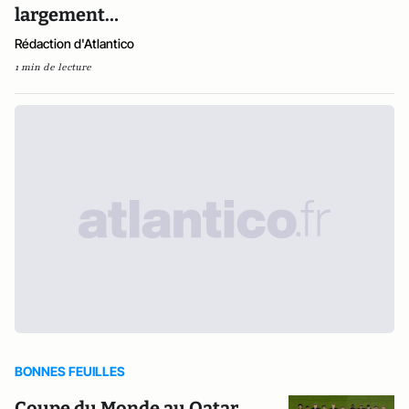
largement…
Rédaction d'Atlantico
1 min de lecture
BONNES FEUILLES
Coupe du Monde au Qatar