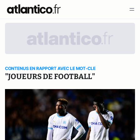
CONTENUS EN RAPPORT AVEC LE MOT-CLE
"JOUEURS DE FOOTBALL"