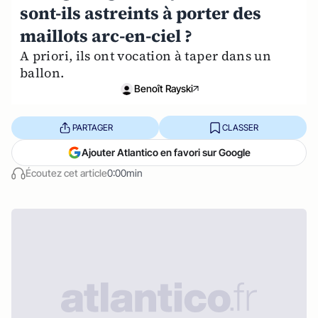
sont-ils astreints à porter des
maillots arc-en-ciel ?
A priori, ils ont vocation à taper dans un
ballon.
Benoît Rayski
PARTAGER
CLASSER
Ajouter Atlantico en favori sur Google
Écoutez cet article
0:00min