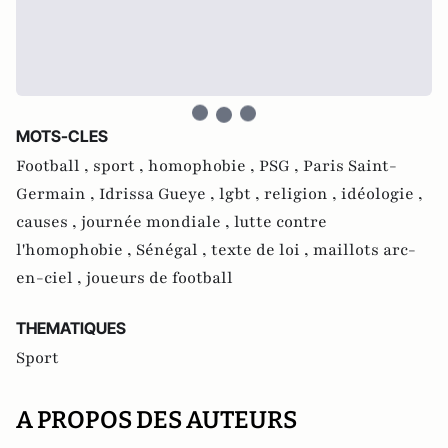
MOTS-CLES
Football ,
sport ,
homophobie ,
PSG ,
Paris Saint-
Germain ,
Idrissa Gueye ,
lgbt ,
religion ,
idéologie ,
causes ,
journée mondiale ,
lutte contre
l'homophobie ,
Sénégal ,
texte de loi ,
maillots arc-
en-ciel ,
joueurs de football
THEMATIQUES
Sport
A PROPOS DES AUTEURS