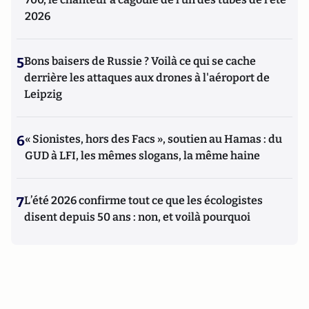
2026
5
Bons baisers de Russie ? Voilà ce qui se cache
derrière les attaques aux drones à l'aéroport de
Leipzig
6
« Sionistes, hors des Facs », soutien au Hamas : du
GUD à LFI, les mêmes slogans, la même haine
7
L’été 2026 confirme tout ce que les écologistes
disent depuis 50 ans : non, et voilà pourquoi