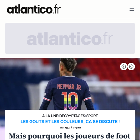
A LA UNE
›
DÉCRYPTAGES
›
SPORT
LES GOUTS ET LES COULEURS, CA SE DISCUTE !
22 mai 2022
Mais pourquoi les joueurs de foot