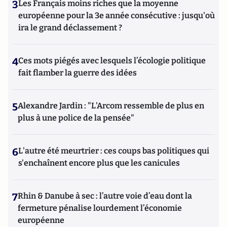
3
Les Français moins riches que la moyenne
européenne pour la 3e année consécutive : jusqu'où
ira le grand déclassement ?
4
Ces mots piégés avec lesquels l’écologie politique
fait flamber la guerre des idées
5
Alexandre Jardin : "L'Arcom ressemble de plus en
plus à une police de la pensée"
6
L'autre été meurtrier : ces coups bas politiques qui
s'enchaînent encore plus que les canicules
7
Rhin & Danube à sec : l’autre voie d’eau dont la
fermeture pénalise lourdement l’économie
européenne