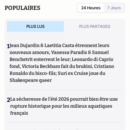
POPULAIRES
24 Heures
7 Jours
PLUS LUS
PLUS PARTAGES
1
Jean Dujardin & Laetitia Casta étrennent leurs
nouveaux amours, Vanessa Paradis & Samuel
Benchetrit enterrent le leur; Leonardo di Caprio
fond, Victoria Beckham fait du brukini, Cristiano
Ronaldo du bisco-fils; Suri ex Cruise joue du
Shakespeare queer
2
La sécheresse de l’été 2026 pourrait bien être une
rupture historique pour les milieux aquatiques
français