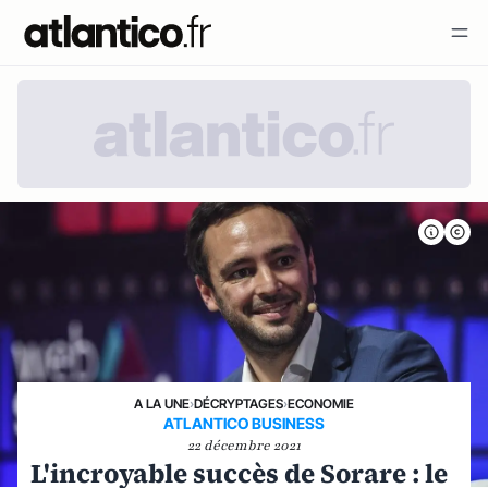
A LA UNE
›
DÉCRYPTAGES
›
ECONOMIE
ATLANTICO BUSINESS
22 décembre 2021
L'incroyable succès de Sorare : le