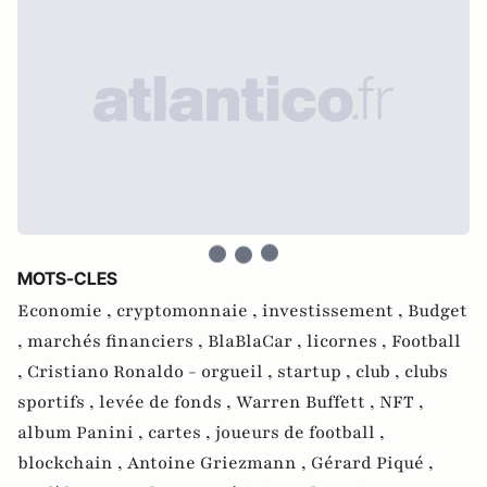
MOTS-CLES
Economie ,
cryptomonnaie ,
investissement ,
Budget
,
marchés financiers ,
BlaBlaCar ,
licornes ,
Football
,
Cristiano Ronaldo - orgueil ,
startup ,
club ,
clubs
sportifs ,
levée de fonds ,
Warren Buffett ,
NFT ,
album Panini ,
cartes ,
joueurs de football ,
blockchain ,
Antoine Griezmann ,
Gérard Piqué ,