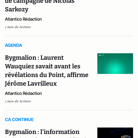
de campagne de Nicolas
Sarkozy
Atlantico Rédaction
1 min de lecture
AGENDA
Bygmalion : Laurent
Wauquiez savait avant les
révélations du Point, affirme
Jérôme Lavrilleux
Atlantico Rédaction
1 min de lecture
CA CONTINUE
Bygmalion : l'information