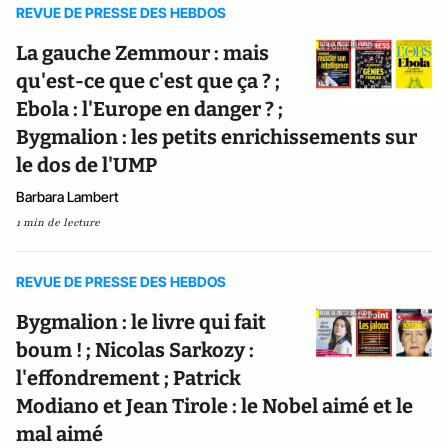
REVUE DE PRESSE DES HEBDOS
La gauche Zemmour : mais
qu'est-ce que c'est que ça ? ;
Ebola : l'Europe en danger ? ;
Bygmalion : les petits enrichissements sur
le dos de l'UMP
Barbara Lambert
1 min de lecture
REVUE DE PRESSE DES HEBDOS
Bygmalion : le livre qui fait
boum ! ; Nicolas Sarkozy :
l'effondrement ; Patrick
Modiano et Jean Tirole : le Nobel aimé et le
mal aimé