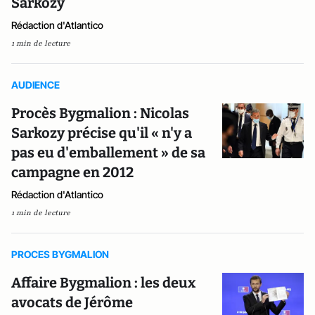
Sarkozy
Rédaction d'Atlantico
1 min de lecture
AUDIENCE
Procès Bygmalion : Nicolas
Sarkozy précise qu'il « n'y a
pas eu d'emballement » de sa
campagne en 2012
Rédaction d'Atlantico
1 min de lecture
PROCES BYGMALION
Affaire Bygmalion : les deux
avocats de Jérôme