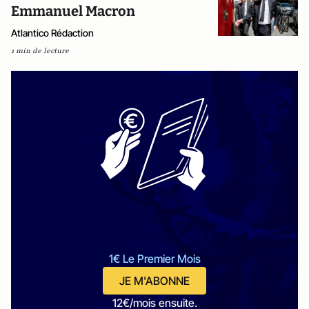
Emmanuel Macron
Atlantico Rédaction
1 min de lecture
1€ Le Premier Mois
JE M'ABONNE
12€/mois ensuite.