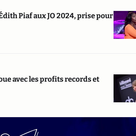
dith Piaf aux JO 2024, prise pour
ue avec les profits records et