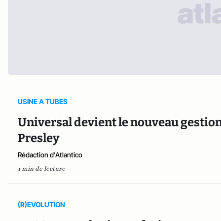
USINE A TUBES
Universal devient le nouveau gestion
Presley
Rédaction d'Atlantico
1 min de lecture
(R)EVOLUTION