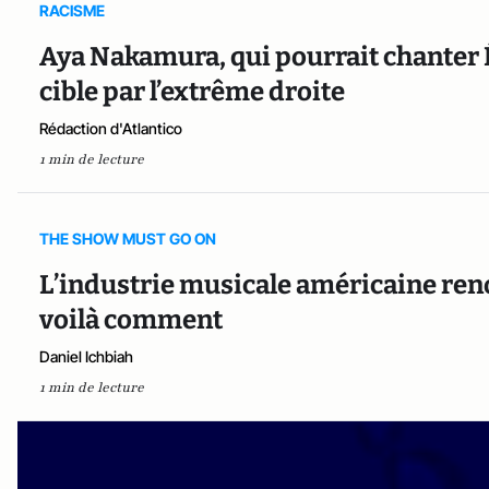
RACISME
Aya Nakamura, qui pourrait chanter É
cible par l’extrême droite
Rédaction d'Atlantico
1 min de lecture
THE SHOW MUST GO ON
L’industrie musicale américaine reno
voilà comment
Daniel Ichbiah
1 min de lecture