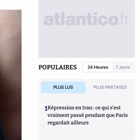
POPULAIRES
24 Heures
7 Jours
PLUS LUS
PLUS PARTAGES
1
Répression en Iran : ce qui s'est
vraiment passé pendant que Paris
regardait ailleurs