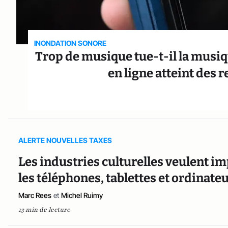
INONDATION SONORE
Trop de musique tue-t-il la musi
en ligne atteint des r
ALERTE NOUVELLES TAXES
Les industries culturelles veulent i
les téléphones, tablettes et ordinate
Marc Rees
et
Michel Ruimy
13 min de lecture