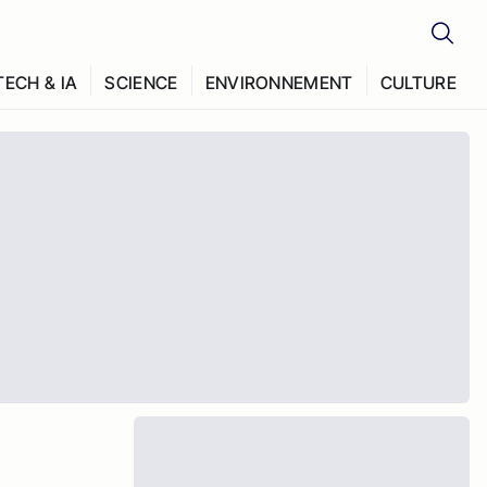
TECH & IA
SCIENCE
ENVIRONNEMENT
CULTURE