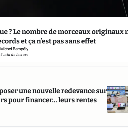
que ? Le nombre de morceaux originaux 
ecords et ça n’est pas sans effet
Michel Bampély
6 min de lecture
mposer une nouvelle redevance sur
urs pour financer… leurs rentes