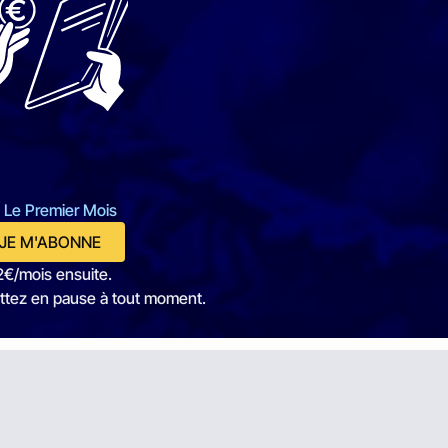
 Le Premier Mois
JE M'ABONNE
2€/mois ensuite.
ttez en pause à tout moment.