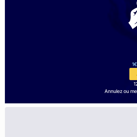
1€
1
Annulez ou me