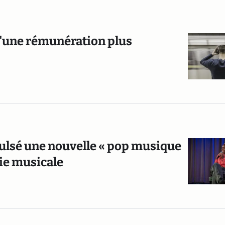
 "une rémunération plus
pulsé une nouvelle « pop musique
rie musicale