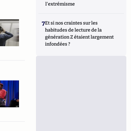
l'extrémisme
7
Et si nos craintes sur les
habitudes de lecture de la
génération Z étaient largement
infondées ?