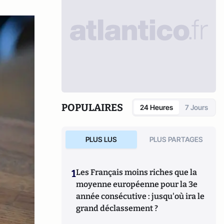
POPULAIRES
24 Heures
7 Jours
PLUS LUS
PLUS PARTAGES
1
Les Français moins riches que la
moyenne européenne pour la 3e
année consécutive : jusqu'où ira le
grand déclassement ?