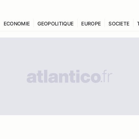
ECONOMIE
GEOPOLITIQUE
EUROPE
SOCIETE