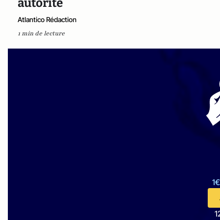
autorité
Atlantico Rédaction
1 min de lecture
1€
1