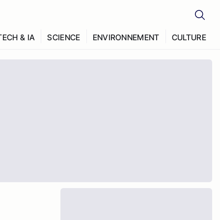
TECH & IA
SCIENCE
ENVIRONNEMENT
CULTURE