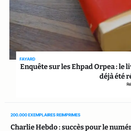
FAYARD
Enquête sur les Ehpad Orpea : le li
déjà été 
Ré
200.000 EXEMPLAIRES REIMPRIMES
Charlie Hebdo : succès pour le numér