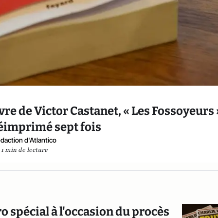
vre de Victor Castanet, « Les Fossoyeurs »
réimprimé sept fois
daction d'Atlantico
1 min de lecture
o spécial à l'occasion du procès