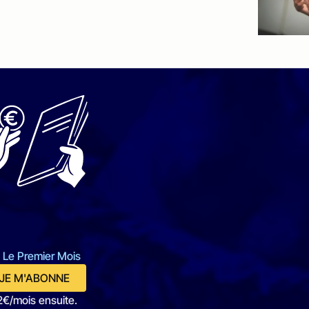
 Le Premier Mois
JE M'ABONNE
2€/mois ensuite.