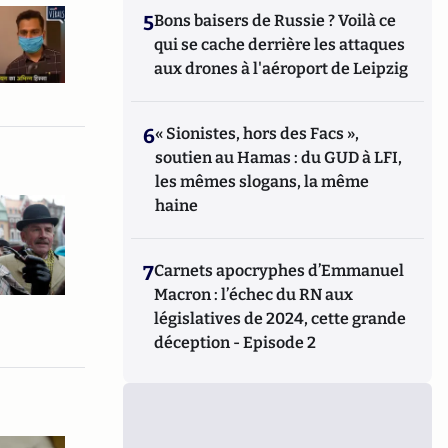
5
Bons baisers de Russie ? Voilà ce
qui se cache derrière les attaques
aux drones à l'aéroport de Leipzig
6
« Sionistes, hors des Facs »,
soutien au Hamas : du GUD à LFI,
les mêmes slogans, la même
haine
7
Carnets apocryphes d’Emmanuel
Macron : l’échec du RN aux
législatives de 2024, cette grande
déception - Episode 2