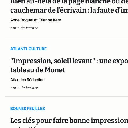
Bien au-delà de la page blanche ou de 
cauchemar de l’écrivain : la faute d’i
Anne Boquel et Etienne Kem
1 min de lecture
ATLANTI-CULTURE
"Impression, soleil levant" : une exp
tableau de Monet
Atlantico Rédaction
1 min de lecture
BONNES FEUILLES
Les clés pour faire bonne impression 