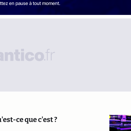
ttez en pause à tout moment.
'est-ce que c'est ?