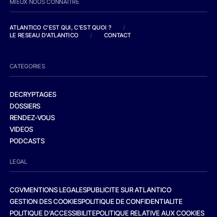
MIEUX NOUS CONNAITRE
ATLANTICO C'EST QUI, C'EST QUOI ?
/
LE RESEAU D'ATLANTICO
/
CONTACT
CATEGORIES
DECRYPTAGES
DOSSIERS
RENDEZ-VOUS
VIDEOS
PODCASTS
LEGAL
CGV
MENTIONS LEGALES
PUBLICITE SUR ATLANTICO
GESTION DES COOKIES
POLITIQUE DE CONFIDENTIALITE
POLITIQUE D’ACCESSIBILITE
POLITIQUE RELATIVE AUX COOKIES