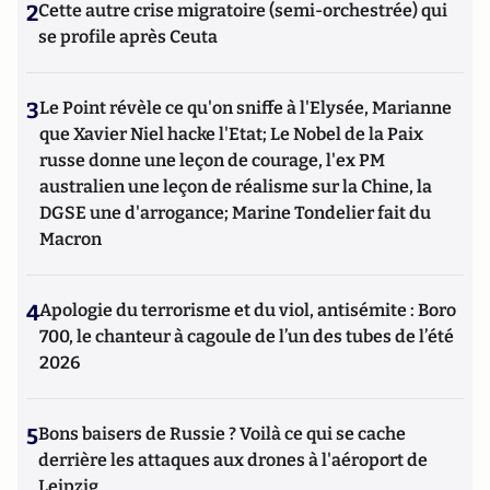
2
Cette autre crise migratoire (semi-orchestrée) qui
se profile après Ceuta
3
Le Point révèle ce qu'on sniffe à l'Elysée, Marianne
que Xavier Niel hacke l'Etat; Le Nobel de la Paix
russe donne une leçon de courage, l'ex PM
australien une leçon de réalisme sur la Chine, la
DGSE une d'arrogance; Marine Tondelier fait du
Macron
4
Apologie du terrorisme et du viol, antisémite : Boro
700, le chanteur à cagoule de l’un des tubes de l’été
2026
5
Bons baisers de Russie ? Voilà ce qui se cache
derrière les attaques aux drones à l'aéroport de
Leipzig