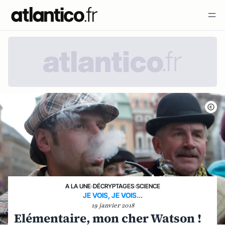
A LA UNE
›
DÉCRYPTAGES
›
SCIENCE
JE VOIS, JE VOIS...
19 janvier 2018
Elémentaire, mon cher Watson !