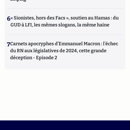
6
« Sionistes, hors des Facs », soutien au Hamas : du
GUD à LFI, les mêmes slogans, la même haine
7
Carnets apocryphes d’Emmanuel Macron : l’échec
du RN aux législatives de 2024, cette grande
déception - Episode 2