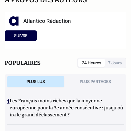
A PROPOS DES AUTEURS
Atlantico Rédaction
SUIVRE
POPULAIRES
24 Heures
7 Jours
PLUS LUS
PLUS PARTAGES
1
Les Français moins riches que la moyenne
européenne pour la 3e année consécutive : jusqu'où
ira le grand déclassement ?