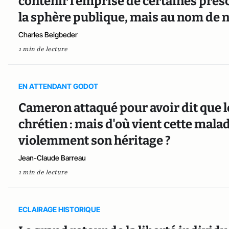
contenir l'emprise de certaines presc
la sphère publique, mais au nom de n
Charles Beigbeder
1 min de lecture
EN ATTENDANT GODOT
Cameron attaqué pour avoir dit que 
chrétien : mais d'où vient cette mala
violemment son héritage ?
Jean-Claude Barreau
1 min de lecture
ECLAIRAGE HISTORIQUE