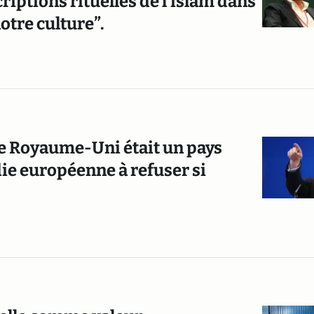
riptions rituelles de l'islam dans
otre culture”.
le Royaume-Uni était un pays
die européenne à refuser si