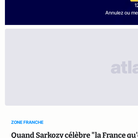
1
Annulez ou me
ZONE FRANCHE
Quand Sarkozy célèbre "la France qu'