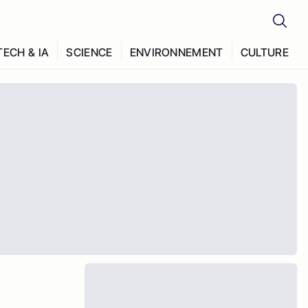
TECH & IA
SCIENCE
ENVIRONNEMENT
CULTURE