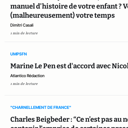
manuel d'histoire de votre enfant ? 
(malheureusement) votre temps
Dimitri Casali
1 min de lecture
UMPSFN
Marine Le Pen est d'accord avec Nico
Atlantico Rédaction
1 min de lecture
"CHARNELLEMENT DE FRANCE"
Charles Beigbeder : “Ce n’est pas au n