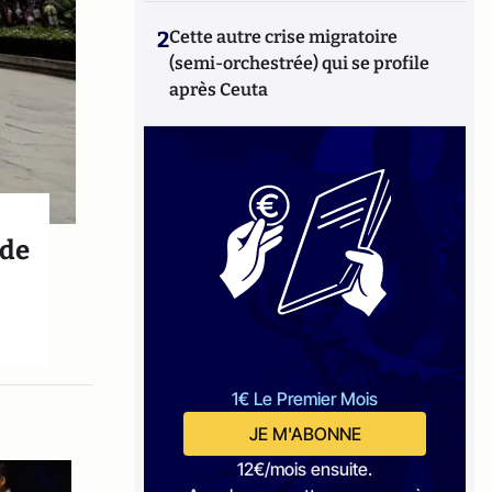
2
Cette autre crise migratoire
(semi-orchestrée) qui se profile
après Ceuta
 de
1€ Le Premier Mois
JE M'ABONNE
12€/mois ensuite.