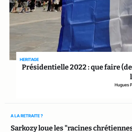
HERITAGE
Présidentielle 2022 : que faire (d
Hugues Po
A LA RETRAITE ?
Sarkozy loue les "racines chrétiennes 