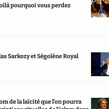
Voilà pourquoi vous perdez
las Sarkozy et Ségolène Royal
om de la laïcité que l’on pourra