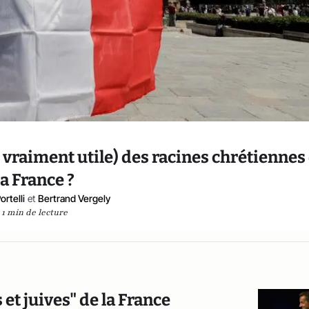
e vraiment utile) des racines chrétiennes
la France ?
rtelli
et
Bertrand Vergely
1 min de lecture
et juives" de la France