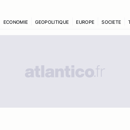
ECONOMIE
GEOPOLITIQUE
EUROPE
SOCIETE