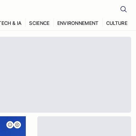
TECH & IA
SCIENCE
ENVIRONNEMENT
CULTURE