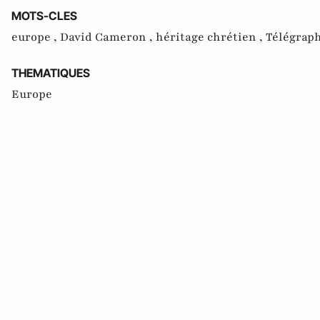
MOTS-CLES
europe ,
David Cameron ,
héritage chrétien ,
Télégrap
THEMATIQUES
Europe