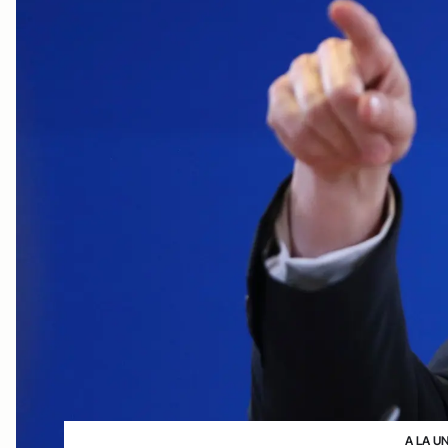
A LA U