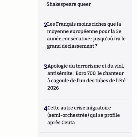
Shakespeare queer
2
Les Français moins riches que la
moyenne européenne pour la 3e
année consécutive : jusqu'où ira le
grand déclassement ?
3
Apologie du terrorisme et du viol,
antisémite : Boro 700, le chanteur
à cagoule de l’un des tubes de l’été
2026
4
Cette autre crise migratoire
(semi-orchestrée) qui se profile
après Ceuta