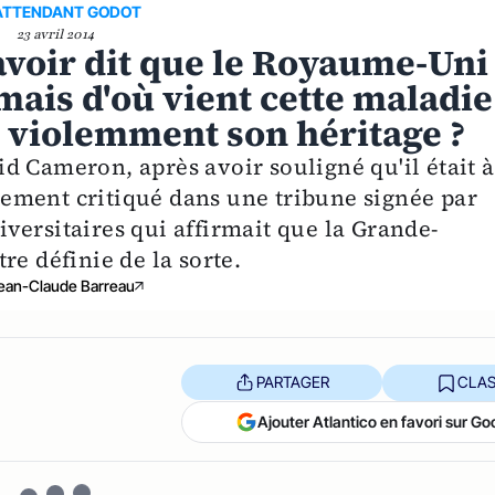
ATTENDANT GODOT
23 avril 2014
voir dit que le Royaume-Uni
 mais d'où vient cette maladie
i violemment son héritage ?
 Cameron, après avoir souligné qu'il était à
ertement critiqué dans une tribune signée par
niversitaires qui affirmait que la Grande-
re définie de la sorte.
ean-Claude Barreau
PARTAGER
CLAS
Ajouter Atlantico en favori sur Go