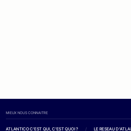
MIEUX NOUS CONNAITRE
ATLANTICO C'EST QUI, C'EST QUOI ?
/
LE RESEAU D'ATL