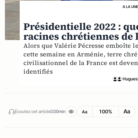
A LA UN
Présidentielle 2022 : qu
racines chrétiennes de 
Alors que Valérie Pécresse emboîte le
cette semaine en Arménie, terre chr
civilisationnel de la France est deve
identifiés
Hugues 
Aa
100%
Écoutez cet article
0:00min
Aa