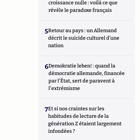
croissance nulle : voilà ce que
révèle le paradoxe français
5
Retour au pays : un Allemand
décrit le suicide culturel d’une
nation
6
Demokratie leben! : quand la
démocratie allemande, financée
par l'État, sert de paravent à
l'extrémisme
7
Et si nos craintes sur les
habitudes de lecture de la
génération Z étaient largement
infondées ?