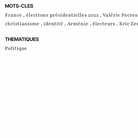
MOTS-CLES
France ,
élections présidentielles 2022 ,
Valérie Pecres
christianisme ,
identité ,
Arménie ,
électeurs ,
Eric Z
THEMATIQUES
Politique