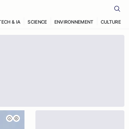
TECH & IA
SCIENCE
ENVIRONNEMENT
CULTURE