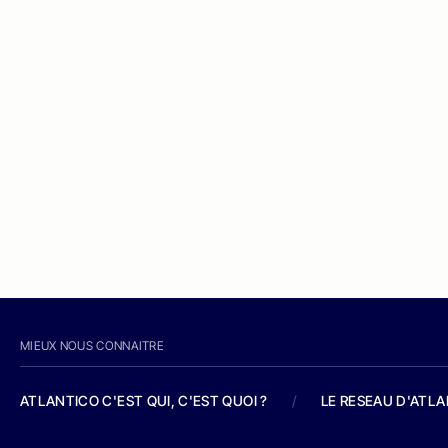
MIEUX NOUS CONNAITRE
ATLANTICO C'EST QUI, C'EST QUOI ?
/
LE RESEAU D'ATL